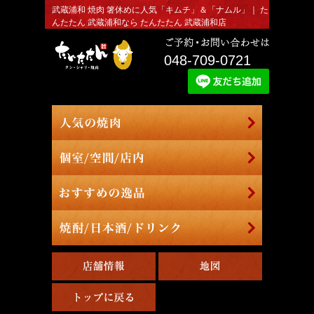
武蔵浦和 焼肉 箸休めに人気「キムチ」＆「ナムル」｜ た
んたたん 武蔵浦和なら たんたたん 武蔵浦和店
048-709-0721