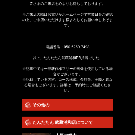
皆さまのご来店を心よりお待ちしております。
※ご来店の際はお電話かホームページで営業日をご確認
の上、ご来店いただけます様よろしくお願い申し上げま
す。
電話番号：
050-5269-7498
以上、たんたたん武蔵浦和PR担当でした。
※記事中では一部著作権フリーの画像を使用している場
合がございます。
※記載している内容、コース構成、金額等、実際と異な
る場合もございます。詳細は、予約時にご確認くださ
い。
その他の
たんたたん 武蔵浦和店について