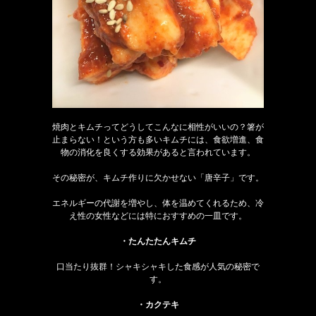
焼肉とキムチってどうしてこんなに相性がいいの？箸が
止まらない！という方も多いキムチには、食欲増進、食
物の消化を良くする効果があると言われています。
その秘密が、キムチ作りに欠かせない「唐辛子」です。
エネルギーの代謝を増やし、体を温めてくれるため、冷
え性の女性などには特におすすめの一皿です。
・たんたたんキムチ
口当たり抜群！シャキシャキした食感が人気の秘密で
す。
・カクテキ