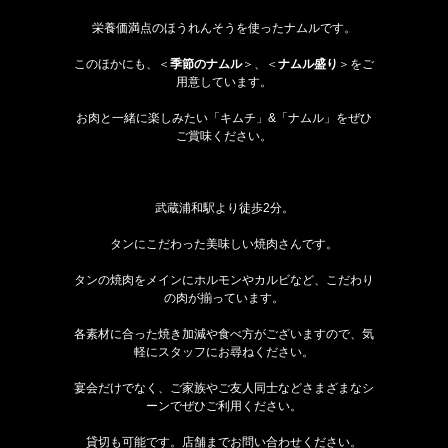
栄養価満点のほうれんそうを使ったナムルです。
このほかにも、＜
季節のナムル
＞、＜
ナムル盛り
＞をご
用意しています。
お肉と一緒に楽しみたい「キムチ」&「ナムル」をぜひ
ご賞味ください。
武蔵浦和駅より徒歩2分。
タンにこだわった美味しい焼肉さんです。
タンの焼肉をメインにホルモンやカルビなど、こだわり
の肉が揃っています。
各素材に合った焼き加減や食べ方がございますので、気
軽にスタッフにお尋ねください。
宴会だけでなく、ご家族やご友人同士などさまざまなシ
ーンでぜひご利用ください。
貸切も可能です。店舗までお問い合わせください。