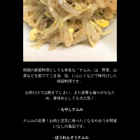
韓国の家庭料理としても有名な「ナムル」は、野菜、山
菜などを茹でてごま油、塩、にんにくなどで味付けした
韓国料理です。
お肉だけでは飽きてしまい、また栄養も偏りがちなた
め、箸休めとしても大人気！
・もやしナムル
ナムルの定番！お肉と交互に食べたくなるやみつき間違
いなしの逸品です。
・ほうれんそうナムル