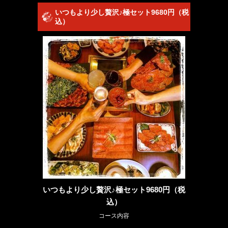
いつもより少し贅沢♪極セット9680円（税
込）
いつもより少し贅沢♪極セット9680円（税
込）
コース内容