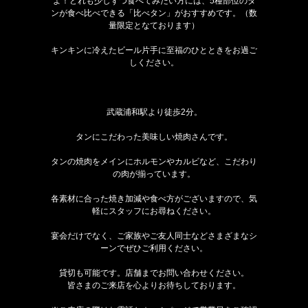
よ！どれも少しずつ食べてみたい方には、5種部位のタ
ンが食べ比べできる「比べタン」がおすすめです。（数
量限定となております）
キンキンに冷えたビール片手に至福のひとときをお過ご
しください。
武蔵浦和駅より徒歩2分。
タンにこだわった美味しい焼肉さんです。
タンの焼肉をメインにホルモンやカルビなど、こだわり
の肉が揃っています。
各素材に合った焼き加減や食べ方がございますので、気
軽にスタッフにお尋ねください。
宴会だけでなく、ご家族やご友人同士などさまざまなシ
ーンでぜひご利用ください。
貸切も可能です。店舗までお問い合わせください。
皆さまのご来店を心よりお待ちしております。