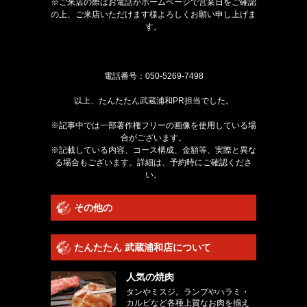
※ご来店の際はお電話かホームページで営業日をご確認
の上、ご来店いただけます様よろしくお願い申し上げま
す。
電話番号：
050-5269-7498
以上、たんたたん武蔵浦和PR担当でした。
※記事中では一部著作権フリーの画像を使用している場
合がございます。
※記載している内容、コース構成、金額等、実際と異な
る場合もございます。詳細は、予約時にご確認くださ
い。
その他の
たんたたん 武蔵浦和店について
人気の焼肉
タンやミスジ。ランプやハラミ・
カルビなど各種上質なお肉を揃え