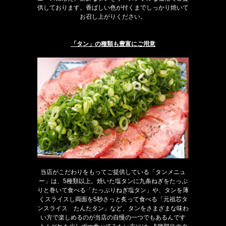
供しております。香ばしい色が付くまでしっかり焼いて
お召し上がりください。
「タン」の種類も豊富にご用意
当店がこだわりをもってご提供している「タンメニュ
ー」は、5種類以上。焼いた塩タンに九条ねぎをたっぷ
りと巻いて食べる「たっぷりねぎ塩タン」や、タンを薄
くスライスし両面を5秒さっと炙って食べる「元祖芯タ
ンスライス たんたタン」など、タンをさまざまな味わ
い方で楽しめるのが当店の自慢の一つでもあるんです