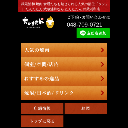
武蔵浦和 焼肉 食通たちも魅せられる人気の部位「タン」
｜ たんたたん 武蔵浦和なら たんたたん 武蔵浦和店
048-709-0721