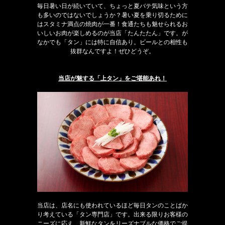
毎日暑い日が続いていて、ちょっと夏バテ気味という方
も多いのではないでしょうか？暑い夏を乗り切るために
はスタミナ満点の焼肉が一番！食通たちも魅せられるお
いしいお肉が楽しめるのが当店「たんたたん」です。が
なかでも「タン」には特に自信あり。ビールとの相性も
抜群なんですよ！ぜひどうぞ。
当店が魅する「上タン」をご堪能あれ！
当店は、店名にも使われているほど毎日タンのことばか
り考えている「タン専門店」です。出来る限りお客様の
ニーズに応え、新鮮なタンをリーズナブルな価格でご提