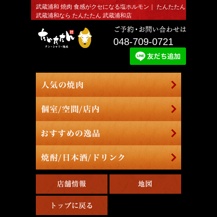
武蔵浦和 焼肉 食感がクセになる塩ホルモン｜ たんたたん
武蔵浦和なら たんたたん 武蔵浦和店
048-709-0721