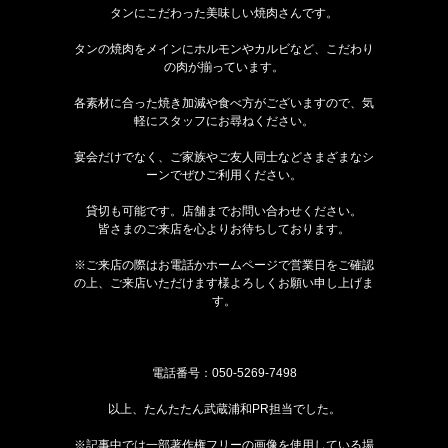
タンにこだわった美味しい焼肉さんです。
タンの焼肉をメインにホルモンやカルビなど、こだわり
の肉が揃っています。
各素材に合った焼き加減や食べ方がございますので、気
軽にスタッフにお尋ねください。
宴会だけでなく、ご家族やご友人同士などさまざまなシ
ーンでぜひご利用ください。
貸切も可能です。店舗までお問い合わせください。
皆さまのご来店を心よりお待ちしております。
※ご来店の際はお電話かホームページで営業日をご確認
の上、ご来店いただけます様よろしくお願い申し上げま
す。
電話番号：
050-5269-7498
以上、たんたたん武蔵浦和PR担当でした。
※記事中では一部著作権フリーの画像を使用している場