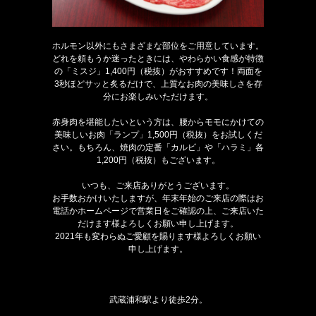
ホルモン以外にもさまざまな部位をご用意しています。
どれを頼もうか迷ったときには、やわらかい食感が特徴
の「ミスジ」1,400円（税抜）がおすすめです！両面を
3秒ほどサッと炙るだけで、上質なお肉の美味しさを存
分にお楽しみいただけます。
赤身肉を堪能したいという方は、腰からモモにかけての
美味しいお肉「ランプ」1,500円（税抜）をお試しくだ
さい。もちろん、焼肉の定番「カルビ」や「ハラミ」各
1,200円（税抜）もございます。
いつも、ご来店ありがとうございます。
お手数おかけいたしますが、年末年始のご来店の際はお
電話かホームページで営業日をご確認の上、ご来店いた
だけます様よろしくお願い申し上げます。
2021年も変わらぬご愛顧を賜ります様よろしくお願い
申し上げます。
武蔵浦和駅より徒歩2分。