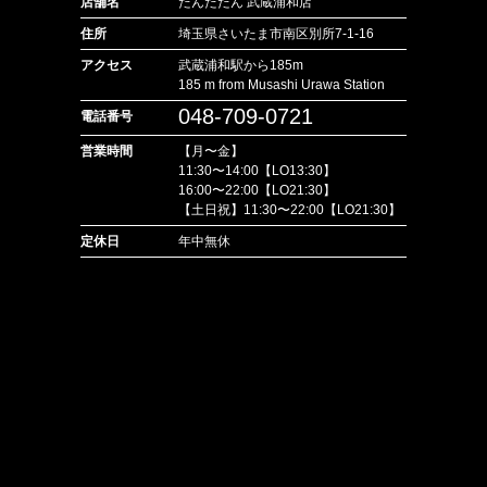
店舗名
たんたたん 武蔵浦和店
住所
埼玉県さいたま市南区別所7-1-16
アクセス
武蔵浦和駅から185m
185 m from Musashi Urawa Station
048-709-0721
電話番号
営業時間
【月〜金】
11:30〜14:00【LO13:30】
16:00〜22:00【LO21:30】
【土日祝】11:30〜22:00【LO21:30】
定休日
年中無休