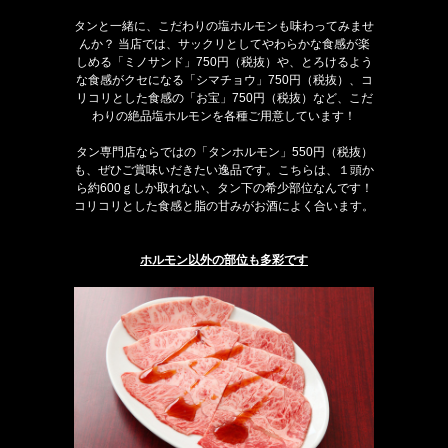
タンと一緒に、こだわりの塩ホルモンも味わってみませ
んか？ 当店では、サックリとしてやわらかな食感が楽
しめる「ミノサンド」750円（税抜）や、とろけるよう
な食感がクセになる「シマチョウ」750円（税抜）、コ
リコリとした食感の「お宝」750円（税抜）など、こだ
わりの絶品塩ホルモンを各種ご用意しています！
タン専門店ならではの「タンホルモン」550円（税抜）
も、ぜひご賞味いだきたい逸品です。こちらは、１頭か
ら約600ｇしか取れない、タン下の希少部位なんです！
コリコリとした食感と脂の甘みがお酒によく合います。
ホルモン以外の部位も多彩です