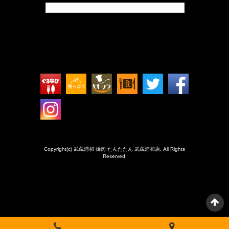
Tweets by isokkoshouten_h
Copyright(c) 武蔵浦和 焼肉 たんたたん 武蔵浦和店. All Rights
Reserved.