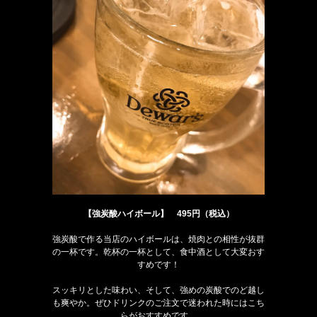
【強炭酸ハイボール】 495円（税込）
強炭酸で作る当店のハイボールは、焼肉との相性が抜群
の一杯です。乾杯の一杯として、食中酒として大変おす
すめです！
スッキリとした味わい、そして、強めの炭酸でのど越し
も爽やか。ぜひドリンクのご注文で迷われた時にはこち
らがおすすめです。