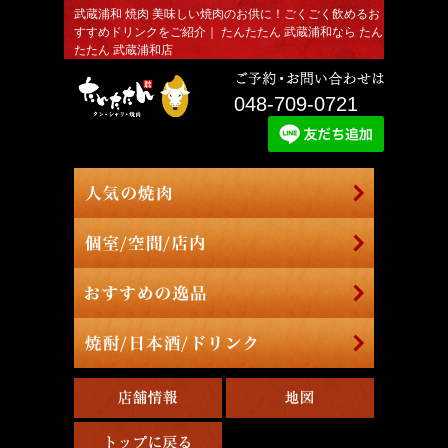
武蔵浦和 焼肉 美味しい焼肉のお供に！ごくごく飲めるお
すすめドリンクをご紹介｜ たんたたん 武蔵浦和なら たん
たたん 武蔵浦和店
048-709-0721