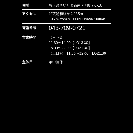
住所
埼玉県さいたま市南区別所7-1-16
アクセス
武蔵浦和駅から185m
185 m from Musashi Urawa Station
048-709-0721
電話番号
営業時間
【月〜金】
11:30〜14:00【LO13:30】
16:00〜22:00【LO21:30】
【土日祝】11:30〜22:00【LO21:30】
定休日
年中無休