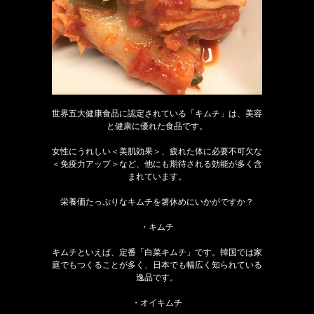
世界五大健康食品に認定されている「キムチ」は、美容
と健康に優れた食品です。
女性にうれしい＜美肌効果＞、疲れた体に必要不可欠な
＜免疫力アップ＞など、他にも期待される効能が多く含
まれています。
栄養価たっぷりなキムチを箸休めにいかがですか？
・キムチ
キムチといえば、定番「白菜キムチ」です。韓国では家
庭でもつくることが多く、日本でも幅広く知られている
逸品です。
・オイキムチ