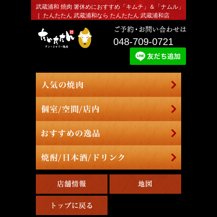
武蔵浦和 焼肉 箸休めにおすすめ「キムチ」＆「ナムル」
｜ たんたたん 武蔵浦和なら たんたたん 武蔵浦和店
048-709-0721