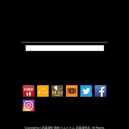
Tweets by isokkoshouten_h
Copyright(c) 武蔵浦和 焼肉 たんたたん 武蔵浦和店. All Rights