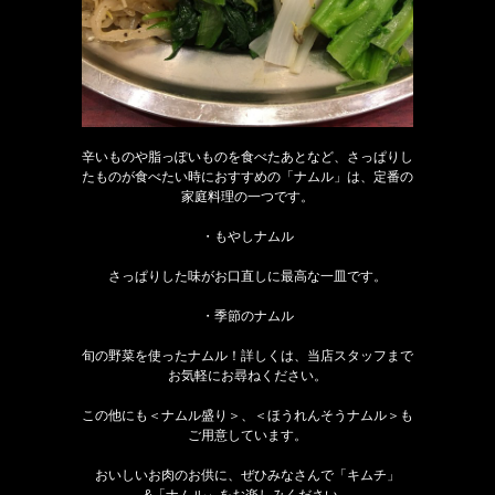
辛いものや脂っぽいものを食べたあとなど、さっぱりし
たものが食べたい時におすすめの「ナムル」は、定番の
家庭料理の一つです。
・もやしナムル
さっぱりした味がお口直しに最高な一皿です。
・季節のナムル
旬の野菜を使ったナムル！詳しくは、当店スタッフまで
お気軽にお尋ねください。
この他にも＜ナムル盛り＞、＜ほうれんそうナムル＞も
ご用意しています。
おいしいお肉のお供に、ぜひみなさんで「キムチ」
&「ナムル」をお楽しみください。