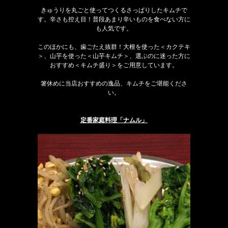
きゅうりを丸ごと使ってつくるさっぱりしたキムチで
す。辛さも控え目！普段あまり辛いものを食べない方に
も人気です。
このほかにも、歯ごたえ抜群！大根を使った＜カクテキ
＞、山芋を使った＜山芋キムチ＞、選ぶのに迷った方に
おすすめ＜キムチ盛り＞をご用意しています。
箸休めに当店おすすめの逸品、キムチをご堪能くださ
い。
定番家庭料理「ナムル」