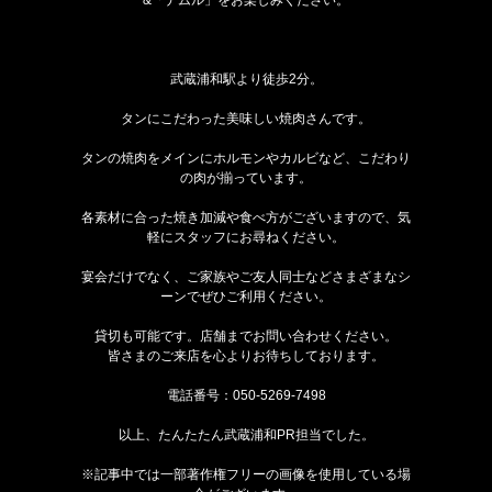
武蔵浦和駅より徒歩2分。
タンにこだわった美味しい焼肉さんです。
タンの焼肉をメインにホルモンやカルビなど、こだわり
の肉が揃っています。
各素材に合った焼き加減や食べ方がございますので、気
軽にスタッフにお尋ねください。
宴会だけでなく、ご家族やご友人同士などさまざまなシ
ーンでぜひご利用ください。
貸切も可能です。店舗までお問い合わせください。
皆さまのご来店を心よりお待ちしております。
電話番号：
050-5269-7498
以上、たんたたん武蔵浦和PR担当でした。
※記事中では一部著作権フリーの画像を使用している場