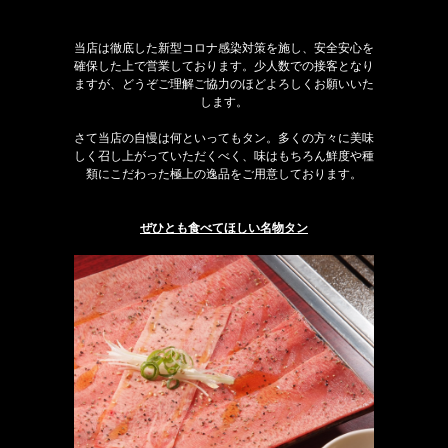
当店は徹底した新型コロナ感染対策を施し、安全安心を
確保した上で営業しております。少人数での接客となり
ますが、どうぞご理解ご協力のほどよろしくお願いいた
します。
さて当店の自慢は何といってもタン。多くの方々に美味
しく召し上がっていただくべく、味はもちろん鮮度や種
類にこだわった極上の逸品をご用意しております。
ぜひとも食べてほしい名物タン