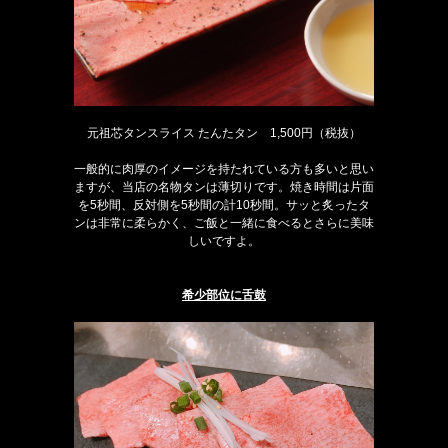
元祖芯タンスライス たんたタン 1,500円（税抜）
一般的に肉厚のイメージを持たれている方も多いと思い
ますが、当店の名物タンは薄切りです。焼き時間は片面
を5秒間、反対側を5秒間の計10秒間。サッと炙ったタ
ンは非常に柔らかく、ご飯と一緒に食べるとさらに美味
しいですよ。
希少部位に舌鼓