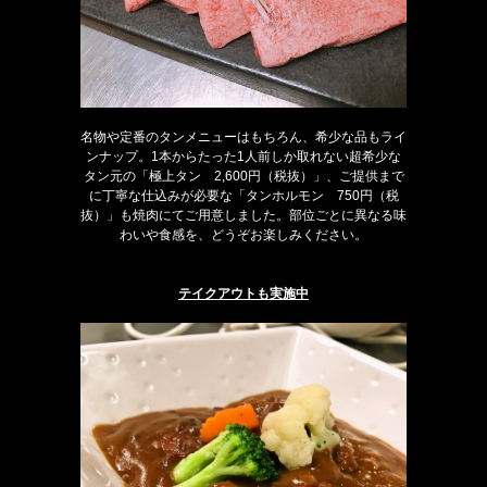
名物や定番のタンメニューはもちろん、希少な品もライ
ンナップ。1本からたった1人前しか取れない超希少な
タン元の「極上タン 2,600円（税抜）」、ご提供まで
に丁寧な仕込みが必要な「タンホルモン 750円（税
抜）」も焼肉にてご用意しました。部位ごとに異なる味
わいや食感を、どうぞお楽しみください。
テイクアウトも実施中