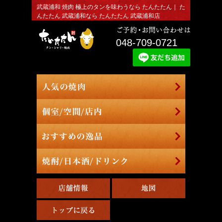
武蔵浦和 焼肉 極上のタンを味わうなら たんたたん｜ た
んたたん 武蔵浦和なら たんたたん 武蔵浦和店
048-709-0721