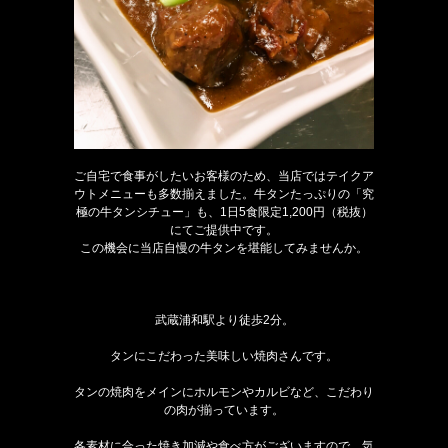
ご自宅で食事がしたいお客様のため、当店ではテイクア
ウトメニューも多数揃えました。牛タンたっぷりの「究
極の牛タンシチュー」も、1日5食限定1,200円（税抜）
にてご提供中です。
この機会に当店自慢の牛タンを堪能してみませんか。
武蔵浦和駅より徒歩2分。
タンにこだわった美味しい焼肉さんです。
タンの焼肉をメインにホルモンやカルビなど、こだわり
の肉が揃っています。
各素材に合った焼き加減や食べ方がございますので、気