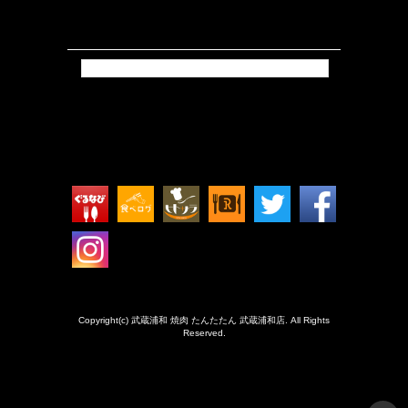
Tweets by isokkoshouten_h
Copyright(c) 武蔵浦和 焼肉 たんたたん 武蔵浦和店. All Rights
Reserved.