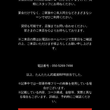
軽にスタッフにお尋ねください。
宴会だけでなく、ご家族やご友人同士などさまざまなシ
ーンでぜひご利用ください。
貸切も可能です。店舗までお問い合わせください。
皆さまのご来店を心よりお待ちしております。
※ご来店の際はお電話かホームページで営業日をご確認
の上、ご来店いただけます様よろしくお願い申し上げま
す。
電話番号：
050-5269-7498
以上、たんたたん武蔵浦和PR担当でした。
※記事中では一部著作権フリーの画像を使用している場
合がございます。
※記載している内容、コース構成、金額等、実際と異な
る場合もございます。詳細は、予約時にご確認くださ
い。