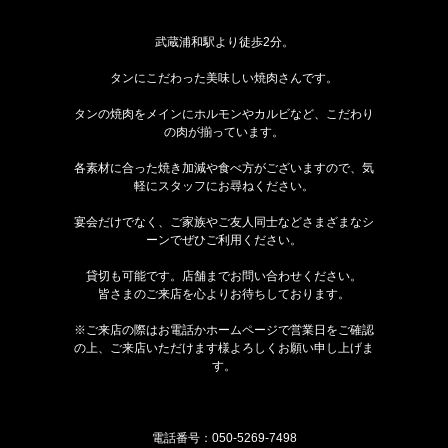
武蔵浦和駅より徒歩2分。
タンにこだわった美味しい焼肉さんです。
タンの焼肉をメインにホルモンやカルビなど、こだわり
の肉が揃っています。
各素材に合った焼き加減や食べ方がございますので、気
軽にスタッフにお尋ねください。
宴会だけでなく、ご家族やご友人同士などさまざまなシ
ーンでぜひご利用ください。
貸切も可能です。店舗までお問い合わせください。
皆さまのご来店を心よりお待ちしております。
※ご来店の際はお電話かホームページで営業日をご確認
の上、ご来店いただけます様よろしくお願い申し上げま
す。
電話番号：
050-5269-7498