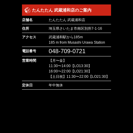
たんたたん 武蔵浦和店のご案内
店舗名
たんたたん 武蔵浦和店
住所
埼玉県さいたま市南区別所7-1-16
アクセス
武蔵浦和駅から185m
185 m from Musashi Urawa Station
048-709-0721
電話番号
営業時間
【月〜金】
11:30〜14:00【LO13:30】
16:00〜22:00【LO21:30】
【土日祝】11:30〜22:00【LO21:30】
定休日
年中無休