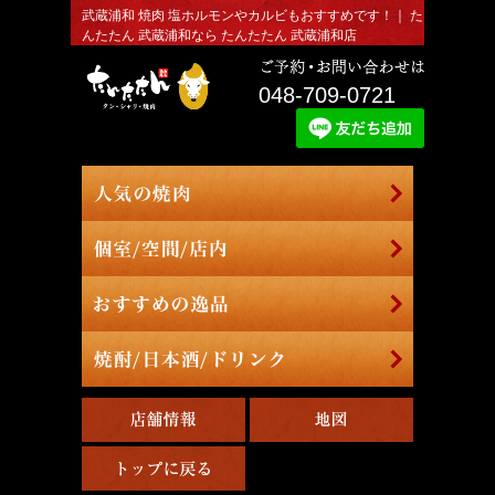
武蔵浦和 焼肉 塩ホルモンやカルビもおすすめです！｜ た
んたたん 武蔵浦和なら たんたたん 武蔵浦和店
048-709-0721