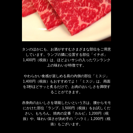
タンのほかにも、お酒がすすむさまざまな部位をご用意
しています。ランプの隣に位置する部位「イチボ」
1,400円（税抜）は、ほどよいサシの入ったワンランク
上の味わいが特徴です。
やわらかい食感が楽しめる肩の内側の部位「ミスジ」
1,400円（税抜）もおすすめでよ！「ミスジ」は、両面
を3秒ほどサッと炙るだけで、お肉のおいしさを満喫す
ることができます。
赤身肉のおいしさを堪能したいという方は、腰からモモ
にかけた部位「ランプ」1,500円（税抜）をお試しくだ
さい。もちろん、焼肉の定番「カルビ」1,200円（税
抜）や、味わい深さが決め手の「ハラミ」1,200円（税
抜）もございます。