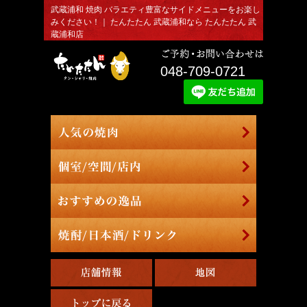
武蔵浦和 焼肉 バラエティ豊富なサイドメニューをお楽し
みください！｜ たんたたん 武蔵浦和なら たんたたん 武
蔵浦和店
048-709-0721