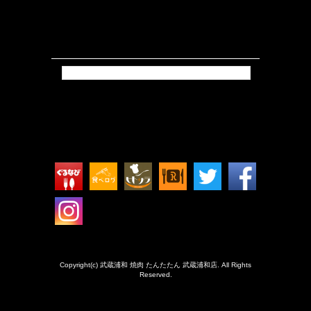
Tweets by isokkoshouten_h
Copyright(c) 武蔵浦和 焼肉 たんたたん 武蔵浦和店. All Rights
Reserved.