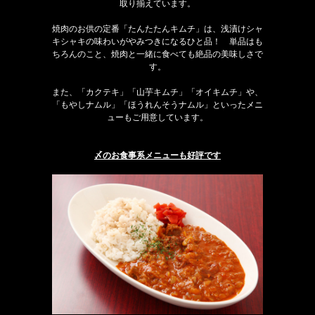
取り揃えています。
焼肉のお供の定番「たんたたんキムチ」は、浅漬けシャ
キシャキの味わいがやみつきになるひと品！ 単品はも
ちろんのこと、焼肉と一緒に食べても絶品の美味しさで
す。
また、「カクテキ」「山芋キムチ」「オイキムチ」や、
「もやしナムル」「ほうれんそうナムル」といったメニ
ューもご用意しています。
〆のお食事系メニューも好評です