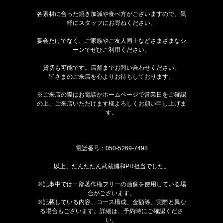
各素材に合った焼き加減や食べ方がございますので、気
軽にスタッフにお尋ねください。
宴会だけでなく、ご家族やご友人同士などさまざまなシ
ーンでぜひご利用ください。
貸切も可能です。店舗までお問い合わせください。
皆さまのご来店を心よりお待ちしております。
※ご来店の際はお電話かホームページで営業日をご確認
の上、ご来店いただけます様よろしくお願い申し上げま
す。
電話番号：
050-5269-7498
以上、たんたたん武蔵浦和PR担当でした。
※記事中では一部著作権フリーの画像を使用している場
合がございます。
※記載している内容、コース構成、金額等、実際と異な
る場合もございます。詳細は、予約時にご確認くださ
い。