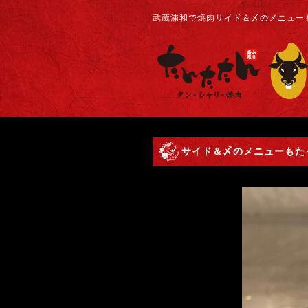
武蔵浦和で焼肉サイド＆〆のメニューも
サイド＆〆のメニューもたっ