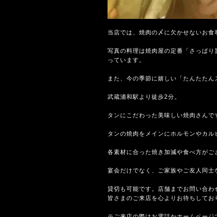
当店では、焼肉の〆に欠かせないお食
写真の料理は焼肉屋の定番「さっぱり
っています。
また、今の季節に嬉しい「たんたたん
武蔵浦和駅より徒歩2分。
タンにこだわった美味しい焼肉さんで
タンの焼肉をメインにホルモンやカル
各素材に合った焼き加減や食べ方がご
宴会だけでなく、ご家族やご友人同士
貸切も可能です。店舗までお問い合わ
皆さまのご来店を心よりお待ちしてお
※ご来店の際はお電話かホームページ