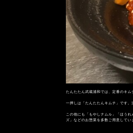
たんたたん武蔵浦和では、定番のキム
一押しは「たんたたんキムチ」です。
この他にも「もやしナムル」「ほうれ
ズ」などのお惣菜を多数ご用意してい