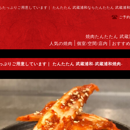
たっぷりご用意しています｜ たんたたん 武蔵浦和ならたんたたん 武蔵浦
ご予
焼肉たんたたん 武
人気の焼肉
個室/空間/店内
おすす
ぷりご用意しています｜ たんたたん 武蔵浦和-武蔵浦和焼肉-