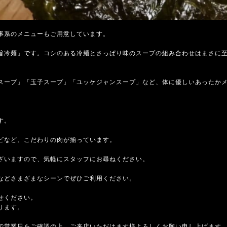
事系のメニューもご用意しています。
旨冷麺」です。コシのある冷麺とさっぱり味のスープの組み合わせはまさに
スープ」「玉子スープ」「ユッケジャンスープ」など、体に優しいあったか
す。
ビなど、こだわりの肉が揃っています。
ざいますので、気軽にスタッフにお尋ねください。
などさまざまなシーンでぜひご利用ください。
せください。
ります。
で営業日をご確認の上、ご来店いただけます様よろしくお願い申し上げます