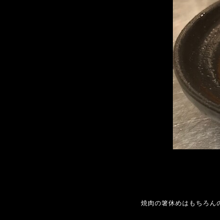
焼肉の箸休めはもちろん