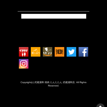
Tweets by isokkoshouten_h
Copyright(c) 武蔵浦和 焼肉 たんたたん 武蔵浦和店. All Rights
Reserved.