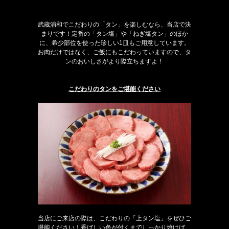
武蔵浦和でこだわりの「タン」を楽しむなら、当店で決
まりです！定番の「タン塩」や「ねぎ塩タン」のほか
に、希少部位を使った珍しい1皿もご用意しています。
お肉だけではなく、ご飯にもこだわっていますので、タ
ンのおいしさがより際立ちますよ！
こだわりのタンをご堪能ください
当店にご来店の際は、こだわりの「上タン塩」をぜひご
堪能ください！香ばしい色が付くまでしっかり焼けば、