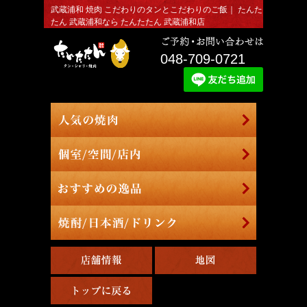
武蔵浦和 焼肉 こだわりのタンとこだわりのご飯｜ たんた
たん 武蔵浦和なら たんたたん 武蔵浦和店
048-709-0721