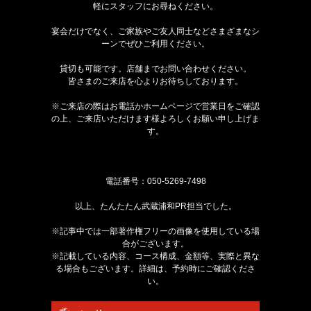
軽にスタッフにお尋ねください。
宴会だけでなく、ご家族やご友人同士などさまざまなシ
ーンでぜひご利用ください。
貸切も可能です。店舗までお問い合わせください。
皆さまのご来店を心よりお待ちしております。
※ご来店の際はお電話かホームページで営業日をご確認
の上、ご来店いただけます様よろしくお願い申し上げま
す。
電話番号：
050-5269-7498
以上、たんたたん武蔵浦和PR担当でした。
※記事中では一部著作権フリーの画像を使用している場
合がございます。
※記載している内容、コース構成、金額等、実際と異な
る場合もございます。詳細は、予約時にご確認くださ
い。