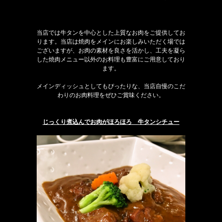
当店では牛タンを中心とした上質なお肉をご提供してお
ります。当店は焼肉をメインにお楽しみいただく場では
ございますが、お肉の素材を良さを活かし、工夫を凝ら
した焼肉メニュー以外のお料理も豊富にご用意しており
ます。
メインディッシュとしてもぴったりな、当店自慢のこだ
わりのお肉料理をぜひご賞味ください。
じっくり煮込んでお肉がほろほろ 牛タンシチュー