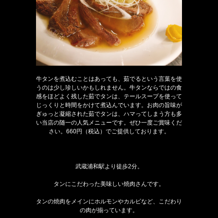
牛タンを煮込むことはあっても、茹でるという言葉を使
うのは少し珍しいかもしれません。牛タンならではの食
感をほどよく残した茹でタンは、テールスープを使って
じっくりと時間をかけて煮込んでいます。お肉の旨味が
ぎゅっと凝縮された茹でタンは、ハマってしまう方も多
い当店の随一の人気メニューです。ぜひ一度ご賞味くだ
さい。660円（税込）でご提供しております。
武蔵浦和駅より徒歩2分。
タンにこだわった美味しい焼肉さんです。
タンの焼肉をメインにホルモンやカルビなど、こだわり
の肉が揃っています。