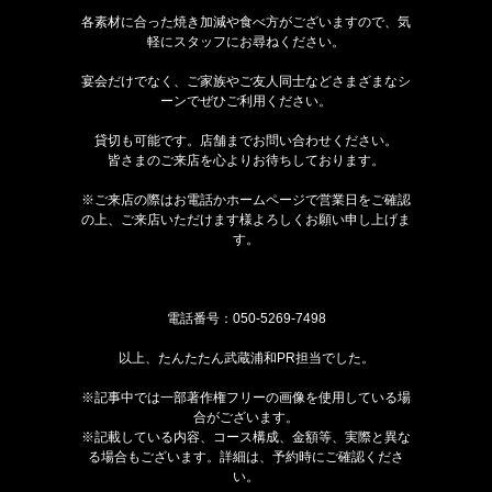
各素材に合った焼き加減や食べ方がございますので、気
軽にスタッフにお尋ねください。
宴会だけでなく、ご家族やご友人同士などさまざまなシ
ーンでぜひご利用ください。
貸切も可能です。店舗までお問い合わせください。
皆さまのご来店を心よりお待ちしております。
※ご来店の際はお電話かホームページで営業日をご確認
の上、ご来店いただけます様よろしくお願い申し上げま
す。
電話番号：
050-5269-7498
以上、たんたたん武蔵浦和PR担当でした。
※記事中では一部著作権フリーの画像を使用している場
合がございます。
※記載している内容、コース構成、金額等、実際と異な
る場合もございます。詳細は、予約時にご確認くださ
い。