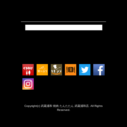
Tweets by isokkoshouten_h
Copyright(c) 武蔵浦和 焼肉 たんたたん 武蔵浦和店. All Rights
Reserved.