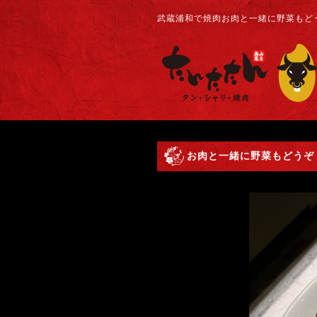
武蔵浦和で焼肉お肉と一緒に野菜もどう
お肉と一緒に野菜もどうぞ