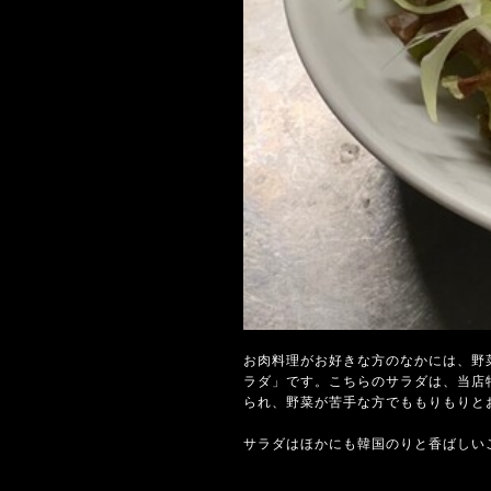
お肉料理がお好きな方のなかには、野
ラダ」です。こちらのサラダは、当店
られ、野菜が苦手な方でももりもりと
サラダはほかにも韓国のりと香ばしい