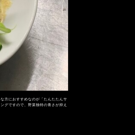
手な方におすすめなのが「たんたたんサ
シングですので、野菜独特の青さが抑え