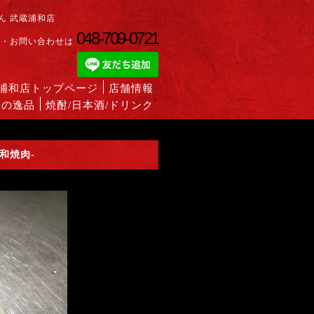
ん 武蔵浦和店
048-709-0721
約・お問い合わせは
蔵浦和店トップページ
店舗情報
めの逸品
焼酎/日本酒/ドリンク
和焼肉-