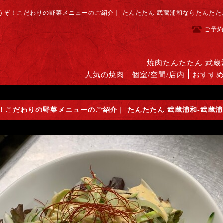
ぞ！こだわりの野菜メニューのご紹介｜ たんたたん 武蔵浦和ならたんたた
ご予
焼肉たんたたん 武
人気の焼肉
個室/空間/店内
おすす
！こだわりの野菜メニューのご紹介｜ たんたたん 武蔵浦和-武蔵浦