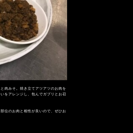
れと肉みそ。焼き立てアツアツのお肉を
わいをアレンジし、包んでガブリとお召
い部位のお肉と相性が良いので、ぜひお