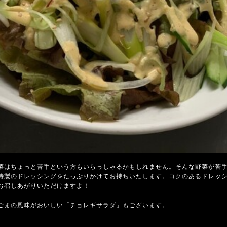
菜はちょっと苦手という方もいらっしゃるかもしれません。そんな野菜が苦
特製のドレッシングをたっぷりかけてお持ちいたします。コクのあるドレッ
お召しあがりいただけますよ！
ごまの風味がおいしい「チョレギサラダ」もございます。