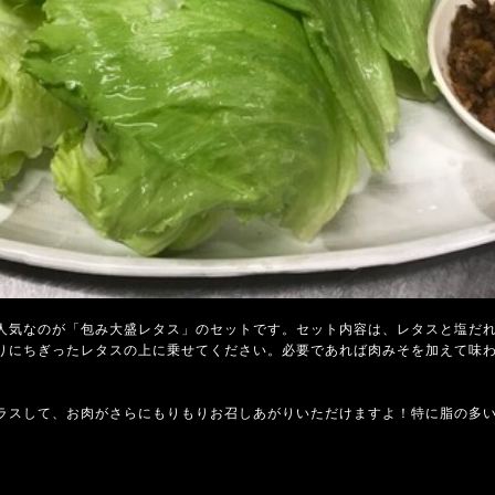
人気なのが「包み大盛レタス」のセットです。セット内容は、レタスと塩だ
りにちぎったレタスの上に乗せてください。必要であれば肉みそを加えて味
ラスして、お肉がさらにもりもりお召しあがりいただけますよ！特に脂の多