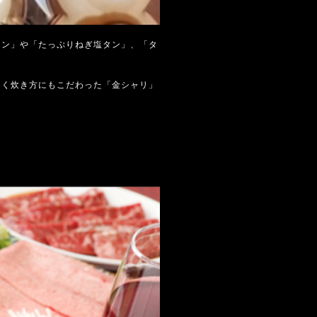
タン」や「たっぷりねぎ塩タン」、「タ
なく炊き方にもこだわった「金シャリ」