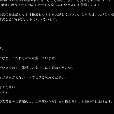
で、気軽にボリュームのあるセットを楽しみたいときにも最適ですよ！
当店の最上級セット【極選セット】をお試しください。こちらは、おひとり様7
贅沢な全15品のセットになっています。
す。
ビなど、こだわりの肉が揃っています。
ざいますので、気軽にスタッフにお尋ねください。
などさまざまなシーンでぜひご利用ください。
せください。
ります。
で営業日をご確認の上、ご来店いただけます様よろしくお願い申し上げます