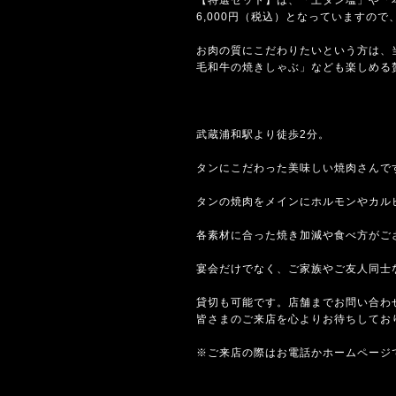
6,000円（税込）となっていますの
お肉の質にこだわりたいという方は、
毛和牛の焼きしゃぶ」なども楽しめる
武蔵浦和駅より徒歩2分。
タンにこだわった美味しい焼肉さんで
タンの焼肉をメインにホルモンやカル
各素材に合った焼き加減や食べ方がご
宴会だけでなく、ご家族やご友人同士
貸切も可能です。店舗までお問い合わ
皆さまのご来店を心よりお待ちしてお
※ご来店の際はお電話かホームページ