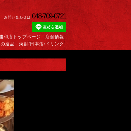
048-709-0721
約・お問い合わせは
蔵浦和店トップページ
店舗情報
めの逸品
焼酎/日本酒/ドリンク