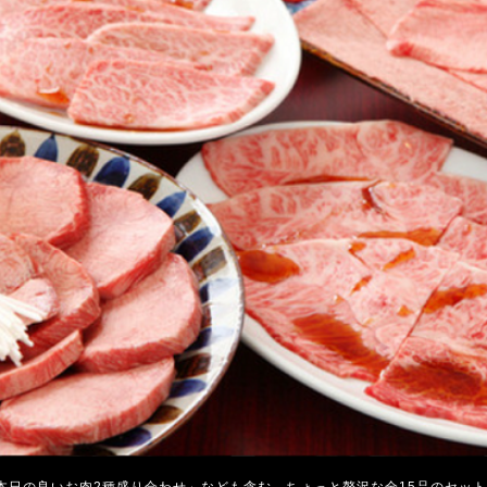
本日の良いお肉2種盛り合わせ」なども含む、ちょっと贅沢な全15品のセッ