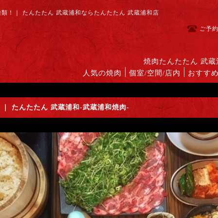
類！｜ たんたたん 武蔵浦和ならたんたたん 武蔵浦和店
ご予
焼肉たんたたん 武
人気の焼肉
個室/空間/店内
おすす
｜ たんたたん 武蔵浦和-武蔵浦和焼肉-