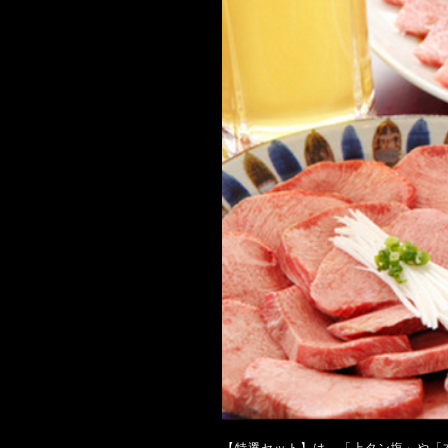
【特選セット】は、「上タン塩」や「