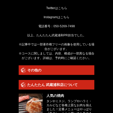
Twitterは
こちら
Instagramは
こちら
電話番号：
050-5269-7498
以上、たんたたん武蔵浦和PR担当でした。
※記事中では一部著作権フリーの画像を使用している場
合がございます。
※コースに関しましては、内容、構成が一部異なる場合
がございます。詳細は、予約時にご確認ください。
その他の
たんたたん 武蔵浦和店について
人気の焼肉
タンやミスジ。ランプやハラミ・
カルビなど各種上質なお肉を揃え
ました！定番メニューはやっぱり