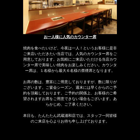
お一人様に人気のカウンター席
焼肉を食べたいけど、今夜は一人！というお客様に是非
ご来店いただきたい当店では、人気のカウンター席をご
用意しております。お気軽にご来店いただける当店カウ
ンター席で美味しい焼肉をお楽しみください。カウンタ
ー席は、１名様から最大６名様の禁煙席となります。
お席の数は、豊富にご用意しておりますが、数に限りが
ございます。ご宴会シーズン、週末には早くからのご予
約を頂戴しております。ご予約の関係上、お客様のご希
望されますお席をご用意できない場合もございます。あ
らかじめ、ご了承ください。
本日も、たんたたん武蔵浦和店では、スタッフ一同皆様
のご来店を心よりお待ち申し上げております。