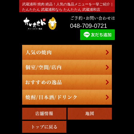
武蔵浦和 焼肉 絶品！人気の逸品メニューを一挙ご紹介｜
たんたたん 武蔵浦和なら たんたたん 武蔵浦和店
048-709-0721