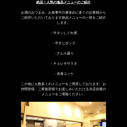
絶品！人気の逸品メニューのご紹介
お酒のおつまみ、お食事中の箸休めに多くのお客様から
ご好評いただいております絶品メニューの一部をご紹介
します。
・牛タンしぐれ煮
・牛すじポンズ
・ナムル盛り
・チョレギサラダ
・赤身ユッケ
この他にも数多くのメニューをご用意しております。お
仲間皆様、ご家族皆様でお楽しみいただける当店自慢の
メニューをご堪能ください。