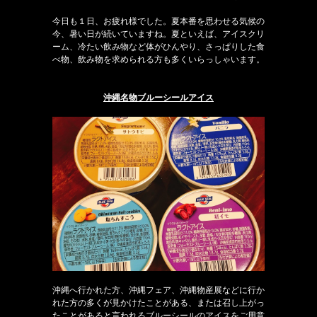
今日も１日、お疲れ様でした。夏本番を思わせる気候の
今、暑い日が続いていますね。夏といえば、アイスクリ
ーム、冷たい飲み物など体がひんやり、さっぱりした食
べ物、飲み物を求められる方も多くいらっしゃいます。
沖縄名物ブルーシールアイス
沖縄へ行かれた方、沖縄フェア、沖縄物産展などに行か
れた方の多くが見かけたことがある、または召し上がっ
たことがあると言われるブルーシールのアイスをご用意