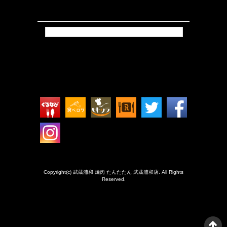
Tweets by isokkoshouten_h
Copyright(c) 武蔵浦和 焼肉 たんたたん 武蔵浦和店. All Rights
Reserved.