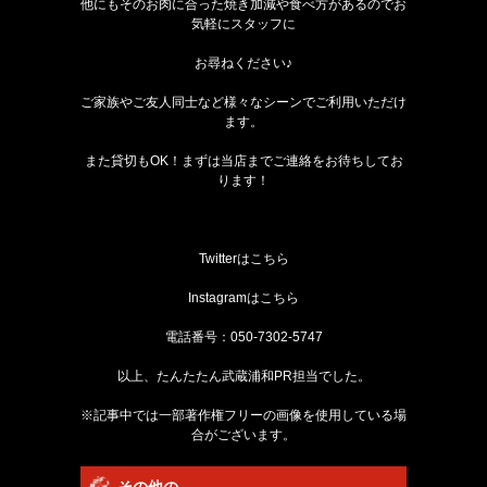
他にもそのお肉に合った焼き加減や食べ方があるのでお
気軽にスタッフに
お尋ねください♪
ご家族やご友人同士など様々なシーンでご利用いただけ
ます。
また貸切もOK！まずは当店までご連絡をお待ちしてお
ります！
Twitterは
こちら
Instagramは
こちら
電話番号：050-7302-5747
以上、たんたたん武蔵浦和PR担当でした。
※記事中では一部著作権フリーの画像を使用している場
合がございます。
その他の