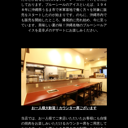
しております。ブルーシールのアイスといえば、１９４
８年に沖縄県うるま市で米軍基地で働く方々を対象に販
売をスタートしたのが始まりです。のちに、沖縄市内で
も販売を開始したところ、爆発的に売れ始め、今に至っ
ています。美味しい夏の味！沖縄名物のブルーシールア
イスを是非〆のデザートにお楽しみください。
お一人様大歓迎！カウンター席ございます
当店では、お一人様でご来店いただいたお客様にも自慢
の焼肉をお楽しみいただけるカウンター席をご用意して