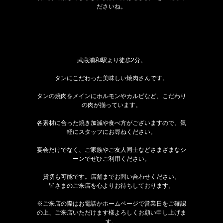
ださいね。
武蔵浦和駅より徒歩2分。
タンにこだわった美味しい焼肉さんです。
タンの焼肉をメインにホルモンやカルビなど、こだわり
の肉が揃っています。
各素材に合った焼き加減や食べ方がございますので、気
軽にスタッフにお尋ねください。
宴会だけでなく、ご家族やご友人同士などさまざまなシ
ーンでぜひご利用ください。
貸切も可能です。店舗までお問い合わせください。
皆さまのご来店を心よりお待ちしております。
※ご来店の際はお電話かホームページで営業日をご確認
の上、ご来店いただけます様よろしくお願い申し上げま
す。