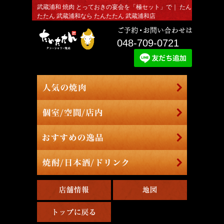
武蔵浦和 焼肉 とっておきの宴会を「極セット」で｜ たん
たたん 武蔵浦和なら たんたたん 武蔵浦和店
048-709-0721