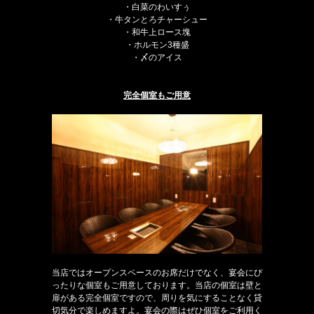
・白菜のわいすぅ
・牛タンとろチャーシュー
・和牛上ロース塊
・ホルモン3種盛
・〆のアイス
完全個室もご用意
当店ではオープンスペースのお席だけでなく、宴会にぴ
ったりな個室もご用意しております。当店の個室は壁と
扉がある完全個室ですので、周りを気にすることなく貸
切気分で楽しめますよ。宴会の際はぜひ個室をご利用く