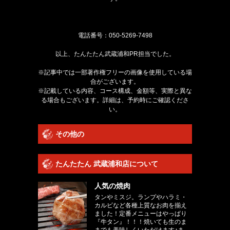
電話番号：
050-5269-7498
以上、たんたたん武蔵浦和PR担当でした。
※記事中では一部著作権フリーの画像を使用している場
合がございます。
※記載している内容、コース構成、金額等、実際と異な
る場合もございます。詳細は、予約時にご確認くださ
い。
その他の
たんたたん 武蔵浦和店について
人気の焼肉
タンやミスジ。ランプやハラミ・
カルビなど各種上質なお肉を揃え
ました！定番メニューはやっぱり
『牛タン』！！！焼いても生のま