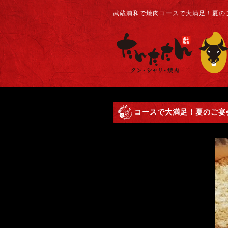
武蔵浦和で焼肉コースで大満足！夏のご
コースで大満足！夏のご宴会