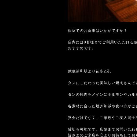
個室でのお食事はいかがですか？
店内には8名様までご利用いただける
おすすめです。
武蔵浦和駅より徒歩2分。
タンにこだわった美味しい焼肉さんで
タンの焼肉をメインにホルモンやカル
各素材に合った焼き加減や食べ方がご
宴会だけでなく、ご家族やご友人同士
貸切も可能です。店舗までお問い合わ
皆さまのご来店を心よりお待ちしてお