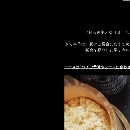
7月も後半となりまし
さて本日は、夏のご宴会におすすめ
宴会を存分にお楽しみい
コースは3つ！ご予算やシーンに合わ