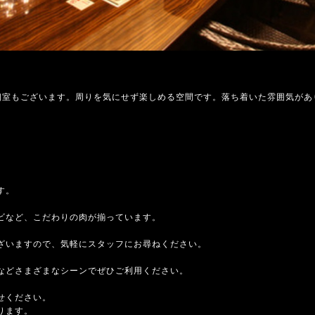
個室もございます。周りを気にせず楽しめる空間です。落ち着いた雰囲気があ
す。
ビなど、こだわりの肉が揃っています。
ざいますので、気軽にスタッフにお尋ねください。
などさまざまなシーンでぜひご利用ください。
せください。
ります。