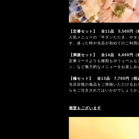
【定番セット】 全11品 5,500円
人気メニューの「牛タンたたき」やタ
す。迷った時や当店が初めてのご利用
【満腹セット】 全14品 6,600円
定番コースよりも種類もボリュームも
ン」など魅力的なメニューをお楽しみ
【極セット】 全13品 7,700円（税
当店自慢の逸品をご堪能いただけるお
らをご注文されてはいかがでしょうか
個室もございます