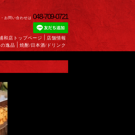
048-709-0721
約・お問い合わせは
蔵浦和店トップページ
店舗情報
めの逸品
焼酎/日本酒/ドリンク