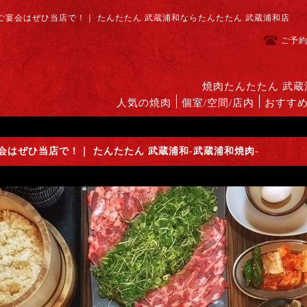
宴会はぜひ当店で！｜ たんたたん 武蔵浦和ならたんたたん 武蔵浦和店
ご予
焼肉たんたたん 武
人気の焼肉
個室/空間/店内
おすす
はぜひ当店で！｜ たんたたん 武蔵浦和-武蔵浦和焼肉-