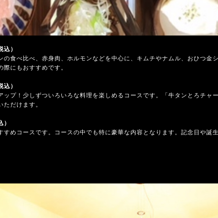
（税込）
ンの食べ比べ、赤身肉、ホルモンなどを中心に、キムチやナムル、おひつ金
の際にもおすすめです。
（税込）
アップ！少しずついろいろな料理を楽しめるコースです。「牛タンとろチャ
いただけます。
込）
すすめコースです。コースの中でも特に豪華な内容となります。記念日や誕
。