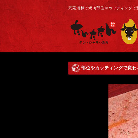
武蔵浦和で焼肉部位やカッティングで変
部位やカッティングで変わ