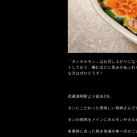
「タンホルモン」はお召し上がりにな
トしており、噛むほどに旨みがあふれ
な方はぜひどうぞ！
武蔵浦和駅より徒歩2分。
タンにこだわった美味しい焼肉さんで
タンの焼肉をメインにホルモンやカル
各素材に合った焼き加減や食べ方がご