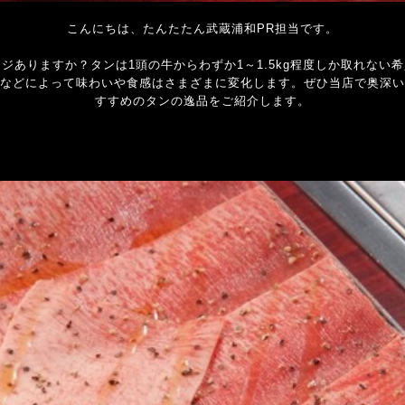
こんにちは、たんたたん武蔵浦和PR担当です。
ジありますか？タンは1頭の牛からわずか1～1.5kg程度しか取れない
などによって味わいや食感はさまざまに変化します。ぜひ当店で奥深い
すすめのタンの逸品をご紹介します。