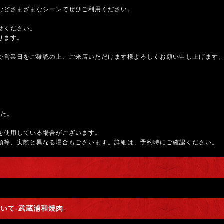
などさまざまなシーンでぜひご利用ください。
せください。
ります。
で営業日をご確認の上、ご来店いただけます様よろしくお願い申し上げます
した。
を使用している場合がございます。
額等、実際と異なる場合もございます。詳細は、予約時にご確認ください。
いて-武蔵浦和焼肉-