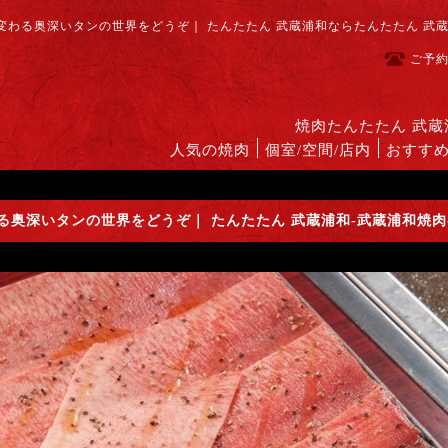
わる奥深いタンの世界をどうぞ｜ たんたたん 武蔵浦和ならたんたたん 武
ご予
焼肉たんたたん 武
人気の焼肉
個室/空間/店内
おすす
る奥深いタンの世界をどうぞ｜ たんたたん 武蔵浦和-武蔵浦和焼肉