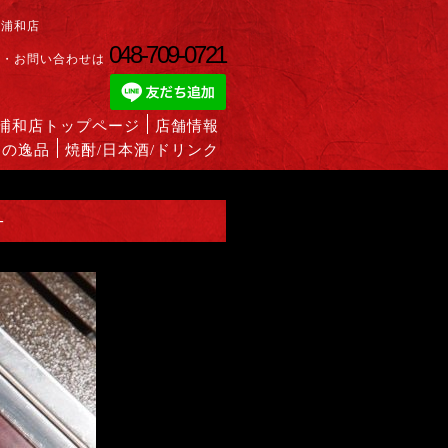
蔵浦和店
048-709-0721
約・お問い合わせは
蔵浦和店トップページ
店舗情報
めの逸品
焼酎/日本酒/ドリンク
-