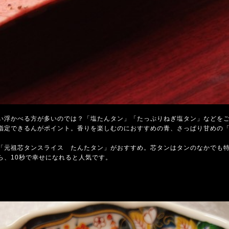
い浮かべる方が多いのでは？「塩たんタン」「たっぷりねぎ塩タン」などを
指定できるんがポイント。香りを楽しむのにおすすめの青、さっぱり甘めの「
「元祖芯タンスライス たんたタン」がおすすめ。芯タンはタンのなかでも特
ら、10秒で幸せになれると人気です。