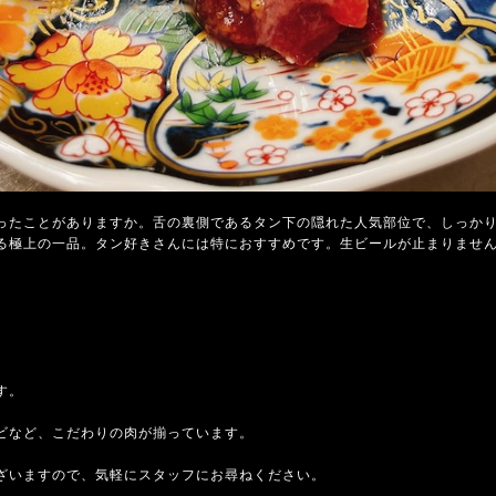
ったことがありますか。舌の裏側であるタン下の隠れた人気部位で、しっか
る極上の一品。タン好きさんには特におすすめです。生ビールが止まりませ
す。
ビなど、こだわりの肉が揃っています。
ざいますので、気軽にスタッフにお尋ねください。