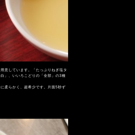
ご用意しています。「たっぷりねぎ塩タ
白」、いいろこどりの「全部」の3種
に柔らかく、超希少です。片面5秒ず