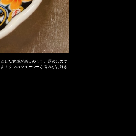
りとした食感が楽しめます。厚めにカッ
んよ！タンのジューシーな旨みがお好き