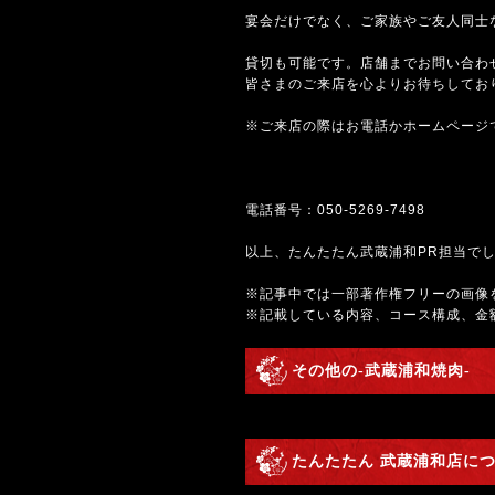
宴会だけでなく、ご家族やご友人同士
貸切も可能です。店舗までお問い合わ
皆さまのご来店を心よりお待ちしてお
※ご来店の際はお電話かホームページ
電話番号：
050-5269-7498
以上、たんたたん武蔵浦和PR担当で
※記事中では一部著作権フリーの画像
※記載している内容、コース構成、金
その他の-武蔵浦和焼肉-
たんたたん 武蔵浦和店につ