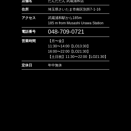
店舗名
たんたたん 武蔵浦和店
住所
埼玉県さいたま市南区別所7-1-16
アクセス
武蔵浦和駅から185m
185 m from Musashi Urawa Station
048-709-0721
電話番号
営業時間
【月〜金】
11:30〜14:00【LO13:30】
16:00〜22:00【LO21:30】
【土日祝】11:30〜22:00【LO21:30】
定休日
年中無休