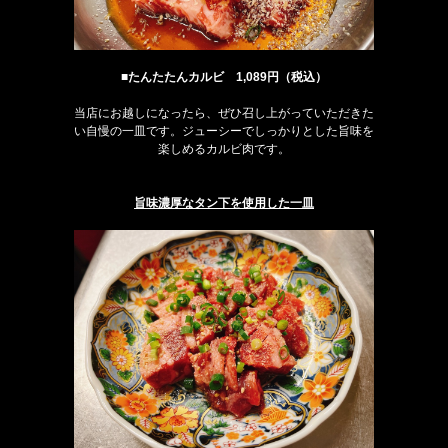
■たんたたんカルビ 1,089円（税込）
当店にお越しになったら、ぜひ召し上がっていただきた
い自慢の一皿です。ジューシーでしっかりとした旨味を
楽しめるカルビ肉です。
旨味濃厚なタン下を使用した一皿