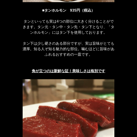
■タンホルモン 935円（税込）
タンといっても実は4つの部位に大きく分けることがで
きます。タン元・タン中・タン先・タン下となり、「タ
ンホルモン」にはタン下を使用しております。
タン下は少し硬さのある部分ですが、実は旨味がとても
濃厚。知る人ぞ知る魅力的な部位。噛むほどに旨味があ
ふれるおすすめの一皿です。
角が立つのは新鮮な証！美味しさは格別です