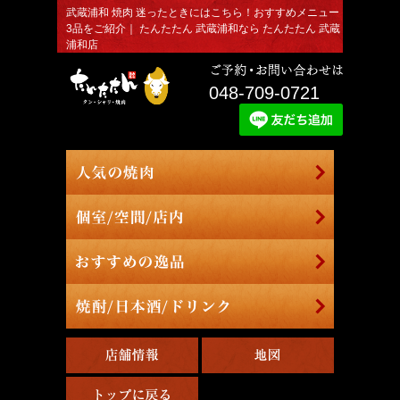
武蔵浦和 焼肉 迷ったときにはこちら！おすすめメニュー
3品をご紹介｜ たんたたん 武蔵浦和なら たんたたん 武蔵
浦和店
048-709-0721