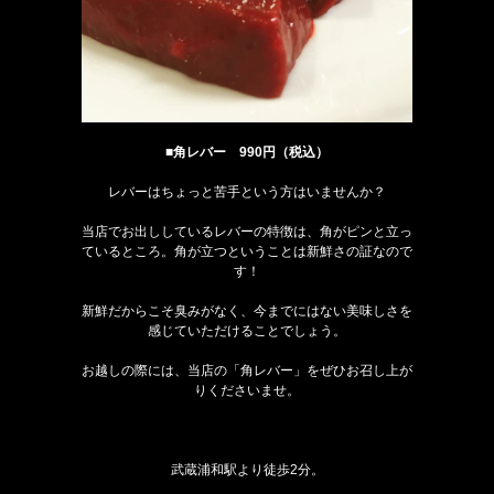
■角レバー 990円（税込）
レバーはちょっと苦手という方はいませんか？
当店でお出ししているレバーの特徴は、角がピンと立っ
ているところ。角が立つということは新鮮さの証なので
す！
新鮮だからこそ臭みがなく、今までにはない美味しさを
感じていただけることでしょう。
お越しの際には、当店の「角レバー」をぜひお召し上が
りくださいませ。
武蔵浦和駅より徒歩2分。