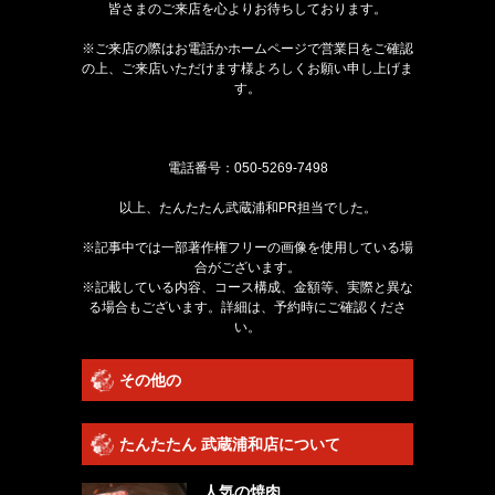
皆さまのご来店を心よりお待ちしております。
※ご来店の際はお電話かホームページで営業日をご確認
の上、ご来店いただけます様よろしくお願い申し上げま
す。
電話番号：
050-5269-7498
以上、たんたたん武蔵浦和PR担当でした。
※記事中では一部著作権フリーの画像を使用している場
合がございます。
※記載している内容、コース構成、金額等、実際と異な
る場合もございます。詳細は、予約時にご確認くださ
い。
その他の
たんたたん 武蔵浦和店について
人気の焼肉