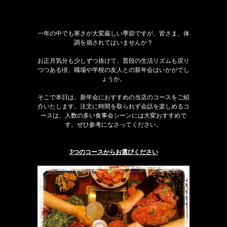
一年の中でも寒さが大変厳しい季節ですが、皆さま、体
調を崩されてはいませんか？
お正月気分も少しずつ抜けて、普段の生活リズムも戻り
つつある頃、職場や学校の友人との新年会はいかがでし
ょうか。
そこで本日は、新年会におすすめの当店のコースをご紹
介いたします。注文に時間を取られず会話を楽しめるコ
ースは、人数の多い食事会シーンには大変おすすめで
す。ぜひ参考になさってください。
3つのコースからお選びください