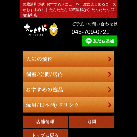
武蔵浦和 焼肉 おすすめメニューを一度に楽しめるコース
がおすすめ！｜ たんたたん 武蔵浦和なら たんたたん 武
蔵浦和店
048-709-0721