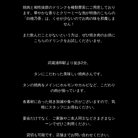
焼肉と相性抜群のドリンクを種類豊富にご用意しており
ます。華やかな香りとクリーミーな泡が特徴のこちらの
「白穂乃香」は、くせが少ないのでお肉の味を邪魔しま
せん！
まだ飲んだことがないという方は、ぜひ焼き肉のお供に
こちらのドリンクをお試しくださいませ。
武蔵浦和駅より徒歩2分。
タンにこだわった美味しい焼肉さんです。
タンの焼肉をメインにホルモンやカルビなど、こだわり
の肉が揃っています。
各素材に合った焼き加減や食べ方がございますので、気
軽にスタッフにお尋ねください。
宴会だけでなく、ご家族やご友人同士などさまざまなシ
ーンでぜひご利用ください。
貸切も可能です。店舗までお問い合わせください。