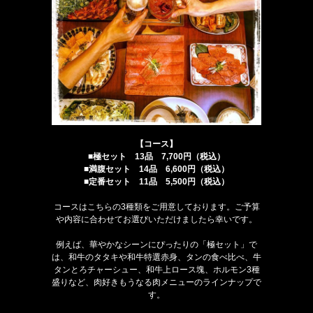
【コース】
■極セット 13品 7,700円（税込）
■満腹セット 14品 6,600円（税込）
■定番セット 11品 5,500円（税込）
コースはこちらの3種類をご用意しております。ご予算
や内容に合わせてお選びいただけましたら幸いです。
例えば、華やかなシーンにぴったりの「極セット」で
は、和牛のタタキや和牛特選赤身、タンの食べ比べ、牛
タンとろチャーシュー、和牛上ロース塊、ホルモン3種
盛りなど、肉好きもうなる肉メニューのラインナップで
す。