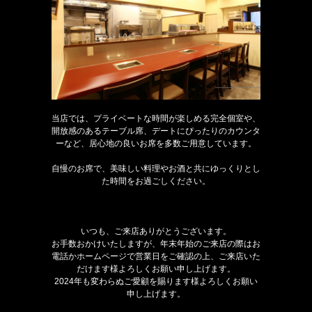
当店では、プライベートな時間が楽しめる完全個室や、
開放感のあるテーブル席、デートにぴったりのカウンタ
ーなど、居心地の良いお席を多数ご用意しています。
自慢のお席で、美味しい料理やお酒と共にゆっくりとし
た時間をお過ごしください。
いつも、ご来店ありがとうございます。
お手数おかけいたしますが、年末年始のご来店の際はお
電話かホームページで営業日をご確認の上、ご来店いた
だけます様よろしくお願い申し上げます。
2024年も変わらぬご愛顧を賜ります様よろしくお願い
申し上げます。