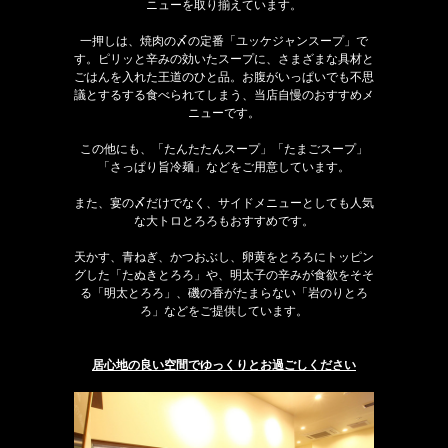
ニューを取り揃えています。
一押しは、焼肉の〆の定番「ユッケジャンスープ」で
す。ピリッと辛みの効いたスープに、さまざまな具材と
ごはんを入れた王道のひと品。お腹がいっぱいでも不思
議とするする食べられてしまう、当店自慢のおすすめメ
ニューです。
この他にも、「たんたたんスープ」「たまごスープ」
「さっぱり旨冷麺」などをご用意しています。
また、宴の〆だけでなく、サイドメニューとしても人気
な大トロとろろもおすすめです。
天かす、青ねぎ、かつおぶし、卵黄をとろろにトッピン
グした「たぬきとろろ」や、明太子の辛みが食欲をそそ
る「明太とろろ」、磯の香がたまらない「岩のりとろ
ろ」などをご提供しています。
居心地の良い空間でゆっくりとお過ごしください