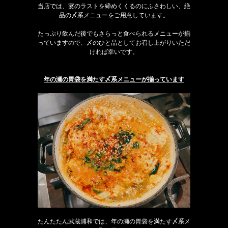
当店では、宴のラストを締めくくるのにふさわしい、絶
品の〆系メニューをご用意しています。
たっぷり飲んだ後でもさらっと食べられるメニューが揃
っていますので、〆のひと品としてお召し上がりいただ
ければ幸いです。
年の瀬の胃袋を満たす〆系メニューが揃っています
たんたたん武蔵浦和では、年の瀬の胃袋を満たす〆系メ