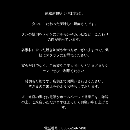
武蔵浦和駅より徒歩2分。
タンにこだわった美味しい焼肉さんです。
タンの焼肉をメインにホルモンやカルビなど、こだわり
の肉が揃っています。
各素材に合った焼き加減や食べ方がございますので、気
軽にスタッフにお尋ねください。
宴会だけでなく、ご家族やご友人同士などさまざまなシ
ーンでぜひご利用ください。
貸切も可能です。店舗までお問い合わせください。
皆さまのご来店を心よりお待ちしております。
※ご来店の際はお電話かホームページで営業日をご確認
の上、ご来店いただけます様よろしくお願い申し上げま
す。
電話番号：
050-5269-7498