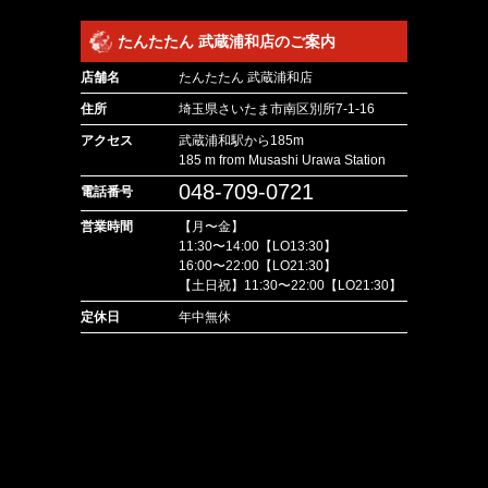
たんたたん 武蔵浦和店のご案内
店舗名
たんたたん 武蔵浦和店
住所
埼玉県さいたま市南区別所7-1-16
アクセス
武蔵浦和駅から185m
185 m from Musashi Urawa Station
048-709-0721
電話番号
営業時間
【月〜金】
11:30〜14:00【LO13:30】
16:00〜22:00【LO21:30】
【土日祝】11:30〜22:00【LO21:30】
定休日
年中無休