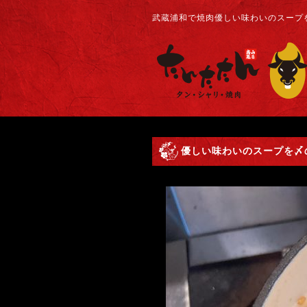
武蔵浦和で焼肉優しい味わいのスープを
優しい味わいのスープを〆の