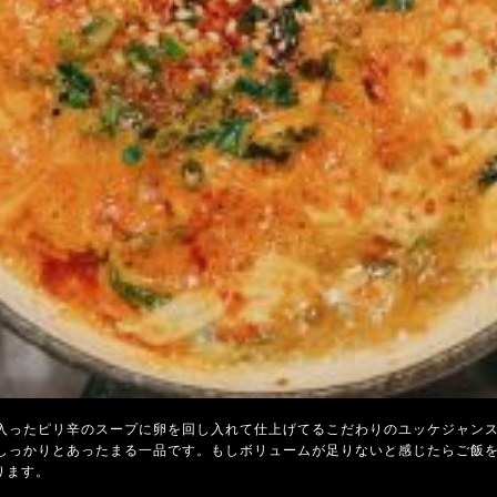
入ったピリ辛のスープに卵を回し入れて仕上げてるこだわりのユッケジャン
しっかりとあったまる一品です。もしボリュームが足りないと感じたらご飯
ります。