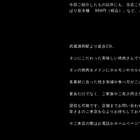
今回ご紹介したもの以外にも、当店こ
ぱり旨冷麺 968円（税込）」など
武蔵浦和駅より徒歩2分。
タンにこだわった美味しい焼肉さんで
タンの焼肉をメインにホルモンやカル
各素材に合った焼き加減や食べ方がご
宴会だけでなく、ご家族やご友人同士
貸切も可能です。店舗までお問い合わ
皆さまのご来店を心よりお待ちしてお
※ご来店の際はお電話かホームページ