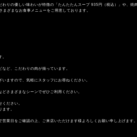
だわりの優しい味わいが特徴の「たんたたんスープ 935円（税込）」や、焼
、さまざまなお食事メニューをご用意しております。
す。
ビなど、こだわりの肉が揃っています。
ざいますので、気軽にスタッフにお尋ねください。
などさまざまなシーンでぜひご利用ください。
せください。
ります。
で営業日をご確認の上、ご来店いただけます様よろしくお願い申し上げます