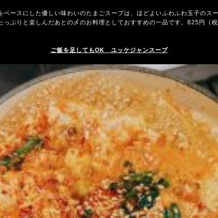
をベースにした優しい味わいのたまごスープは、ほどよいふわふわ玉子のス
たっぷりと楽しんだあとの〆のお料理としておすすめの一品です。825円（
ご飯を足してもOK ユッケジャンスープ