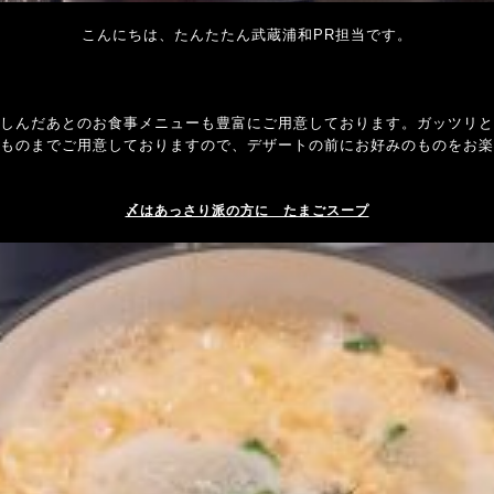
こんにちは、たんたたん武蔵浦和PR担当です。
しんだあとのお食事メニューも豊富にご用意しております。ガッツリと
ものまでご用意しておりますので、デザートの前にお好みのものをお楽
〆はあっさり派の方に たまごスープ