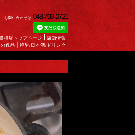
048-709-0721
約・お問い合わせは
蔵浦和店トップページ
店舗情報
めの逸品
焼酎/日本酒/ドリンク