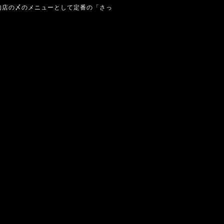
肉店の〆のメニューとして定番の「さっ
。