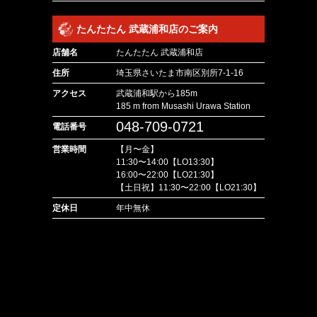
たんたたん 武蔵浦和店のご案内
店舗名
たんたたん 武蔵浦和店
住所
埼玉県さいたま市南区別所7-1-16
アクセス
武蔵浦和駅から185m
185 m from Musashi Urawa Station
048-709-0721
電話番号
営業時間
【月〜金】
11:30〜14:00【LO13:30】
16:00〜22:00【LO21:30】
【土日祝】11:30〜22:00【LO21:30】
定休日
年中無休