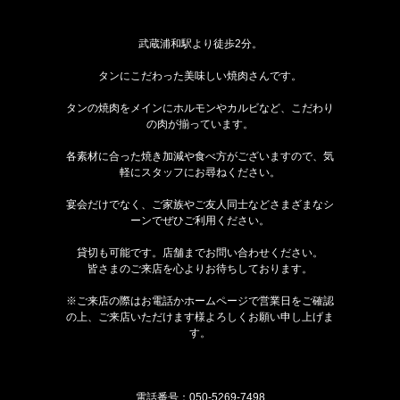
武蔵浦和駅より徒歩2分。
タンにこだわった美味しい焼肉さんです。
タンの焼肉をメインにホルモンやカルビなど、こだわり
の肉が揃っています。
各素材に合った焼き加減や食べ方がございますので、気
軽にスタッフにお尋ねください。
宴会だけでなく、ご家族やご友人同士などさまざまなシ
ーンでぜひご利用ください。
貸切も可能です。店舗までお問い合わせください。
皆さまのご来店を心よりお待ちしております。
※ご来店の際はお電話かホームページで営業日をご確認
の上、ご来店いただけます様よろしくお願い申し上げま
す。
電話番号：
050-5269-7498