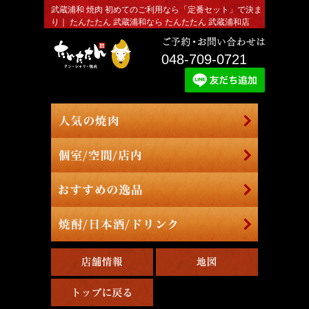
武蔵浦和 焼肉 初めてのご利用なら「定番セット」で決ま
り｜ たんたたん 武蔵浦和なら たんたたん 武蔵浦和店
048-709-0721