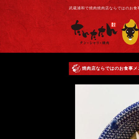
武蔵浦和で焼肉焼肉店ならではのお食事
焼肉店ならではのお食事メニ