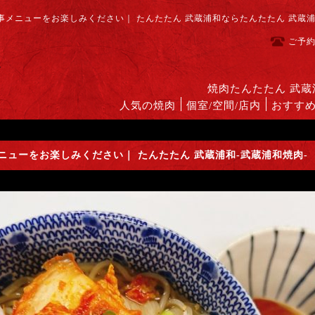
メニューをお楽しみください｜ たんたたん 武蔵浦和ならたんたたん 武蔵
ご予
焼肉たんたたん 武
人気の焼肉
個室/空間/店内
おすす
ューをお楽しみください｜ たんたたん 武蔵浦和-武蔵浦和焼肉-