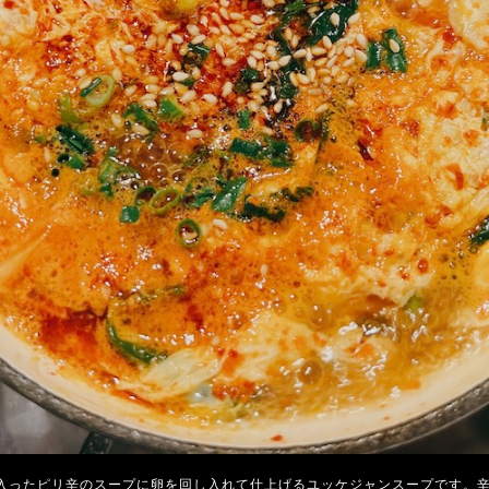
入ったピリ辛のスープに卵を回し入れて仕上げるユッケジャンスープです。