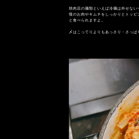
焼肉店の麺類といえば冷麺は外せない
慢のお肉やキムチをしっかりとトッピ
と食べられますよ。
〆はこってりよりもあっさり・さっぱ