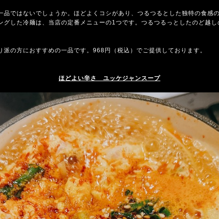
一品ではないでしょうか。ほどよくコシがあり、つるつるとした独特の食感
ングした冷麺は、当店の定番メニューの1つです。つるつるっとしたのど越し
り派の方におすすめの一品です。968円（税込）でご提供しております。
ほどよい辛さ ユッケジャンスープ