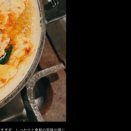
辛すぎず、しっかりと食材の旨味が感じ