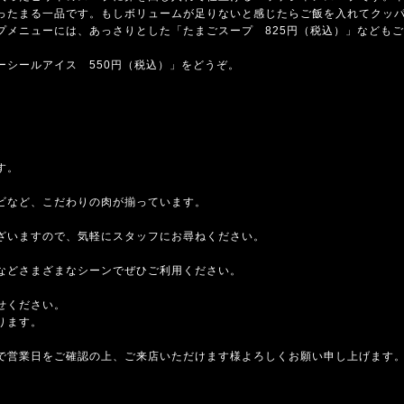
ったまる一品です。もしボリュームが足りないと感じたらご飯を入れてクッパ
プメニューには、あっさりとした「たまごスープ 825円（税込）」なども
ーシールアイス 550円（税込）」をどうぞ。
す。
ビなど、こだわりの肉が揃っています。
ざいますので、気軽にスタッフにお尋ねください。
などさまざまなシーンでぜひご利用ください。
せください。
ります。
で営業日をご確認の上、ご来店いただけます様よろしくお願い申し上げます