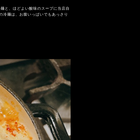
の麺と、ほどよい酸味のスープに当店自
の冷麺は、お腹いっぱいでもあっさり