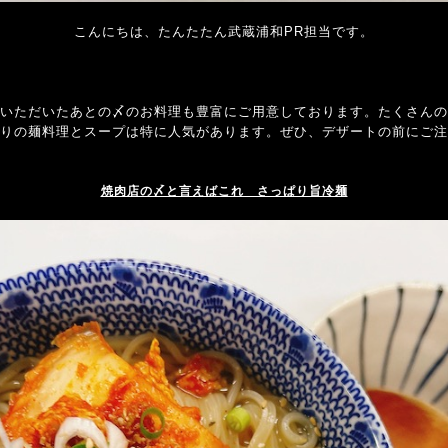
こんにちは、たんたたん武蔵浦和PR担当です。
いただいたあとの〆のお料理も豊富にご用意しております。たくさんの
りの麺料理とスープは特に人気があります。ぜひ、デザートの前にご注
焼肉店の〆と言えばこれ さっぱり旨冷麺