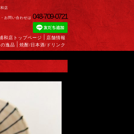
浦和店
048-709-0721
約・お問い合わせは
蔵浦和店トップページ
店舗情報
めの逸品
焼酎/日本酒/ドリンク