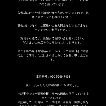
の肉が揃っています。
各素材に合った焼き加減や食べ方がございますので、気
軽にスタッフにお尋ねください。
宴会だけでなく、ご家族やご友人同士などさまざまなシ
ーンでぜひご利用ください。
貸切も可能です。店舗までお問い合わせください。
皆さまのご来店を心よりお待ちしております。
※ご来店の際はお電話かホームページで営業日をご確認
の上、ご来店いただけます様よろしくお願い申し上げま
す。
電話番号：
050-5269-7498
以上、たんたたん武蔵浦和PR担当でした。
※記事中では一部著作権フリーの画像を使用している場
合がございます。
※記載している内容、コース構成、金額等、実際と異な