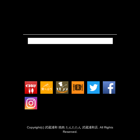
Tweets by isokkoshouten_h
Copyright(c) 武蔵浦和 焼肉 たんたたん 武蔵浦和店. All Rights
Reserved.