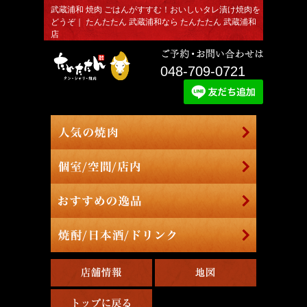
武蔵浦和 焼肉 ごはんがすすむ！おいしいタレ漬け焼肉を
どうぞ｜ たんたたん 武蔵浦和なら たんたたん 武蔵浦和
店
048-709-0721