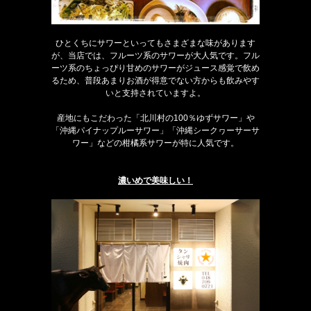
ひとくちにサワーといってもさまざまな味があります
が、当店では、フルーツ系のサワーが大人気です。フル
ーツ系のちょっぴり甘めのサワーがジュース感覚で飲め
るため、普段あまりお酒が得意でない方からも飲みやす
いと支持されていますよ。
産地にもこだわった「北川村の100％ゆずサワー」や
「沖縄パイナップルーサワー」「沖縄シークヮーサーサ
ワー」などの柑橘系サワーが特に人気です。
濃いめで美味しい！