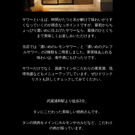
サワーといえば、時間がたつと氷が解けて味わいがうす
くなっていくのが残念なっポイントですが、最初からち
ょっぴり濃いめに仕上げたサワーなら、最後のひとくち
まで美味しくお楽しみいただけます。
当店では「濃いめのレモンサワー」と「濃いめのグレフ
ルサワー」の2種類をご用意しました。果実味あふれる
味わいは、食中酒にもぴったりです。
サワーだけでなく、国産ワインやこだわりの果実酒、琉
球泡盛などもメニューアップしています。ぜひドリンク
リストも詳しくチェックしてみてください。
武蔵浦和駅より徒歩2分。
タンにこだわった美味しい焼肉さんです。
タンの焼肉をメインにホルモンやカルビなど、こだわり
の肉が揃っています。