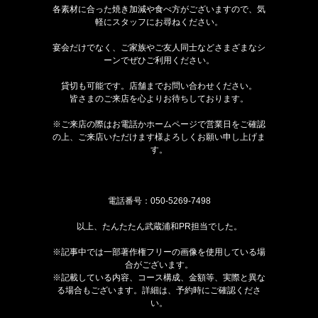
各素材に合った焼き加減や食べ方がございますので、気
軽にスタッフにお尋ねください。
宴会だけでなく、ご家族やご友人同士などさまざまなシ
ーンでぜひご利用ください。
貸切も可能です。店舗までお問い合わせください。
皆さまのご来店を心よりお待ちしております。
※ご来店の際はお電話かホームページで営業日をご確認
の上、ご来店いただけます様よろしくお願い申し上げま
す。
電話番号：
050-5269-7498
以上、たんたたん武蔵浦和PR担当でした。
※記事中では一部著作権フリーの画像を使用している場
合がございます。
※記載している内容、コース構成、金額等、実際と異な
る場合もございます。詳細は、予約時にご確認くださ
い。