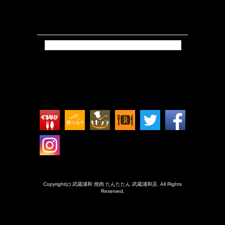
Tweets by isokkoshouten_h
Copyright(c) 武蔵浦和 焼肉 たんたたん 武蔵浦和店. All Rights
Reserved.