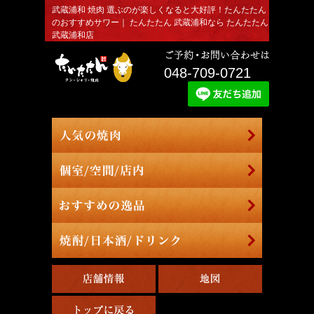
武蔵浦和 焼肉 選ぶのが楽しくなると大好評！たんたたん
のおすすめサワー｜ たんたたん 武蔵浦和なら たんたたん
武蔵浦和店
048-709-0721