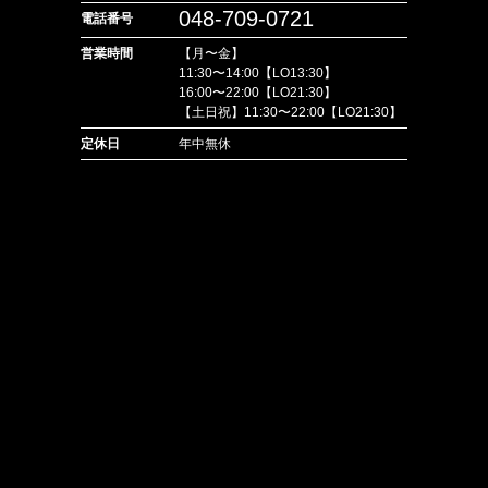
048-709-0721
電話番号
営業時間
【月〜金】
11:30〜14:00【LO13:30】
16:00〜22:00【LO21:30】
【土日祝】11:30〜22:00【LO21:30】
定休日
年中無休