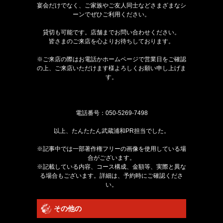
宴会だけでなく、ご家族やご友人同士などさまざまなシ
ーンでぜひご利用ください。
貸切も可能です。店舗までお問い合わせください。
皆さまのご来店を心よりお待ちしております。
※ご来店の際はお電話かホームページで営業日をご確認
の上、ご来店いただけます様よろしくお願い申し上げま
す。
電話番号：
050-5269-7498
以上、たんたたん武蔵浦和PR担当でした。
※記事中では一部著作権フリーの画像を使用している場
合がございます。
※記載している内容、コース構成、金額等、実際と異な
る場合もございます。詳細は、予約時にご確認くださ
い。
その他の