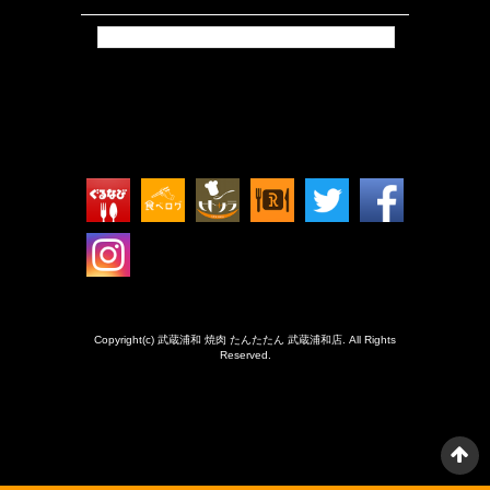
Tweets by isokkoshouten_h
Copyright(c) 武蔵浦和 焼肉 たんたたん 武蔵浦和店. All Rights
Reserved.