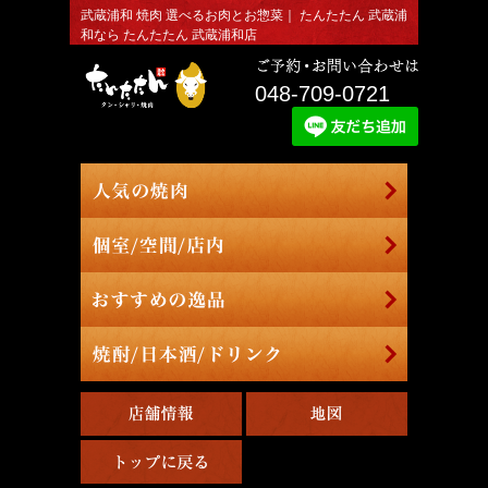
武蔵浦和 焼肉 選べるお肉とお惣菜｜ たんたたん 武蔵浦
和なら たんたたん 武蔵浦和店
048-709-0721