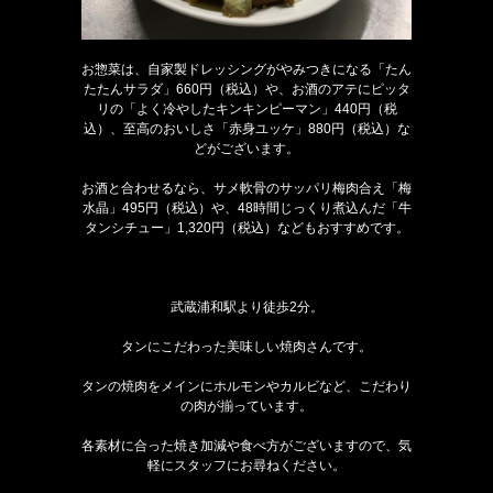
お惣菜は、自家製ドレッシングがやみつきになる「たん
たたんサラダ」660円（税込）や、お酒のアテにピッタ
リの「よく冷やしたキンキンピーマン」440円（税
込）、至高のおいしさ「赤身ユッケ」880円（税込）な
どがございます。
お酒と合わせるなら、サメ軟骨のサッパリ梅肉合え「梅
水晶」495円（税込）や、48時間じっくり煮込んだ「牛
タンシチュー」1,320円（税込）などもおすすめです。
武蔵浦和駅より徒歩2分。
タンにこだわった美味しい焼肉さんです。
タンの焼肉をメインにホルモンやカルビなど、こだわり
の肉が揃っています。
各素材に合った焼き加減や食べ方がございますので、気
軽にスタッフにお尋ねください。