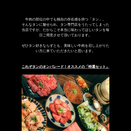
牛肉の部位の中でも独自の存在感を持つ「タン」。
そんなタンに魅せられ、タン専門店をうたってしまった
当店ですが、だからこそ本当に味わってほしいタンを毎
日ご用意させて頂いております。
ぜひタン好きならずとも、美味しい牛肉を召し上がりた
い方に来ていただきたいと思います。
これぞタンのオンパレード！オススメの「特選セット」