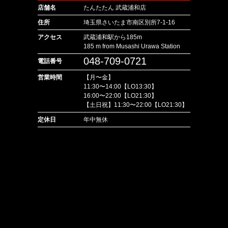
店舗名
たんたたん 武蔵浦和店
住所
埼玉県さいたま市南区別所7-1-16
アクセス
武蔵浦和駅から185m
185 m from Musashi Urawa Station
048-709-0721
電話番号
営業時間
【月〜金】
11:30〜14:00【LO13:30】
16:00〜22:00【LO21:30】
【土日祝】11:30〜22:00【LO21:30】
定休日
年中無休