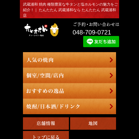
武蔵浦和 焼肉 種類豊富な牛タンと塩ホルモンの魅力をご
紹介！｜ たんたたん 武蔵浦和なら たんたたん 武蔵浦和
店
048-709-0721