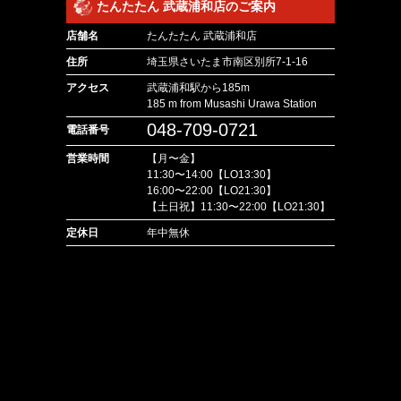
たんたたん 武蔵浦和店のご案内
店舗名
たんたたん 武蔵浦和店
住所
埼玉県さいたま市南区別所7-1-16
アクセス
武蔵浦和駅から185m
185 m from Musashi Urawa Station
048-709-0721
電話番号
営業時間
【月〜金】
11:30〜14:00【LO13:30】
16:00〜22:00【LO21:30】
【土日祝】11:30〜22:00【LO21:30】
定休日
年中無休