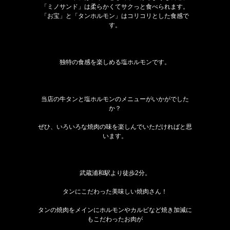
「ミノサンド」は柔らかくてサクっと食べられます。
「お宝」と「タンホルモン」はコリコリとした食感で
す。
独特の食感を楽しめる塩ホルモンです。
当店の牛タンと塩ホルモンのメニューがいかがでした
か？
ぜひ、いろいろな焼肉の味を楽しんでいただければと思
います。
武蔵浦和駅より徒歩2分。
タンにこだわった美味しい焼肉さん！
タンの焼肉をメインにホルモンやカルビなど焼き加減に
もこだわったお肉が