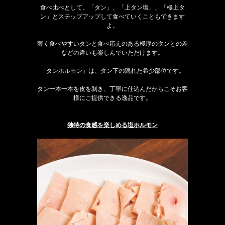
食べ比べとして、「タン」、「上タン塩」、「極上タ
ン」とステップアップして食べていくこともできます
よ。
薄く食べやすいタンと食べ応えのある極厚のタンとの差
などの違いも楽しんでいただけます。
「タンホルモン」は、タン下の隠れた希少部位です。
タン一本一本を皮を剝き、丁寧に仕込んだからこそお客
様にご提供できる逸品です。
独特の食感を楽しめる塩ホルモン