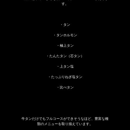
す。
・タン
・タンホルモン
・極上タン
・たんたタン（芯タン）
・上タン塩
・たっぷりねぎ塩タン
・比べタン
牛タンだけでもフルコースができそうなほど、豊富な種
類のメニューを取り揃えています。