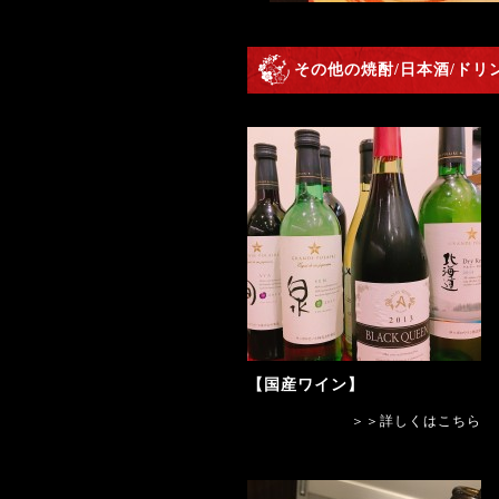
その他の焼酎/日本酒/ドリ
【国産ワイン】
＞＞詳しくはこちら