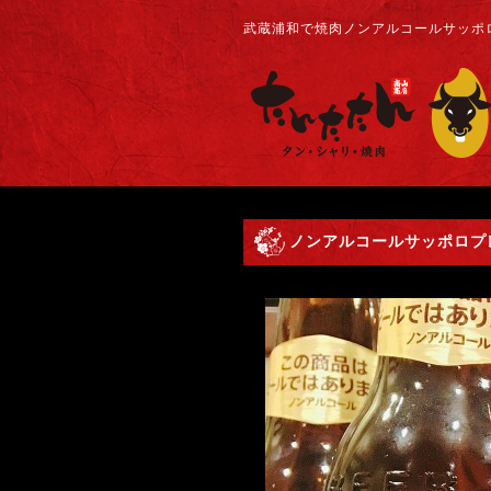
武蔵浦和で焼肉ノンアルコールサッポロ
ノンアルコールサッポロプレ