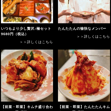
いつもより少し贅沢♪極セット
たんたたんの愉快なメンバー
9680円（税込）
＞＞詳しくはこちら
＞＞詳しくはこちら
【前菜・即菜】キムチ盛り合わ
【前菜・即菜】たんたたんキム