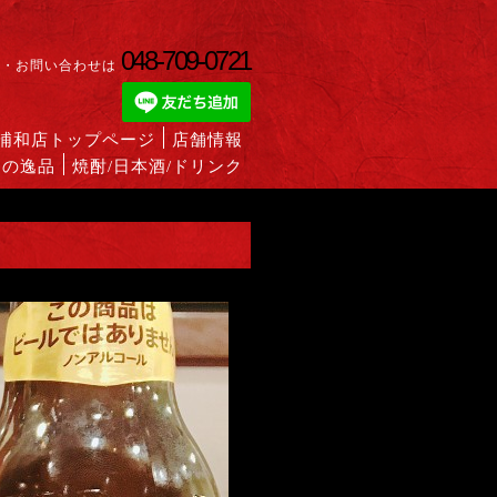
048-709-0721
約・お問い合わせは
蔵浦和店トップページ
店舗情報
めの逸品
焼酎/日本酒/ドリンク