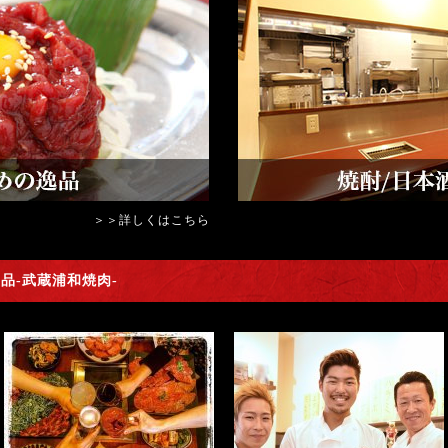
＞＞詳しくはこちら
品-武蔵浦和焼肉-