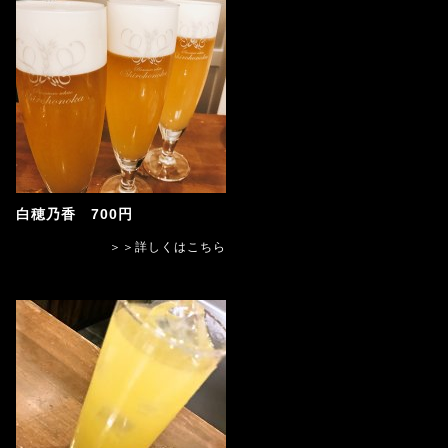
白穂乃香 700円
＞＞詳しくはこちら