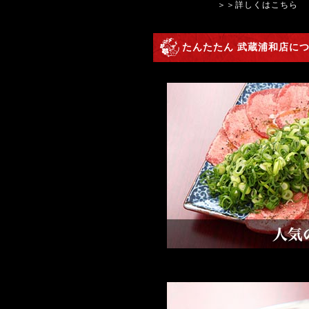
＞＞詳しくはこちら
たんたたん 武蔵浦和店につ