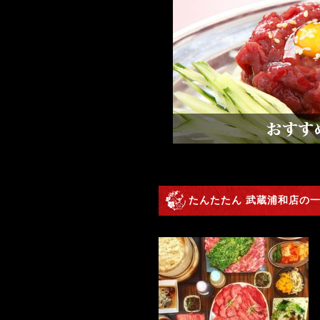
たんたたん 武蔵浦和店の一