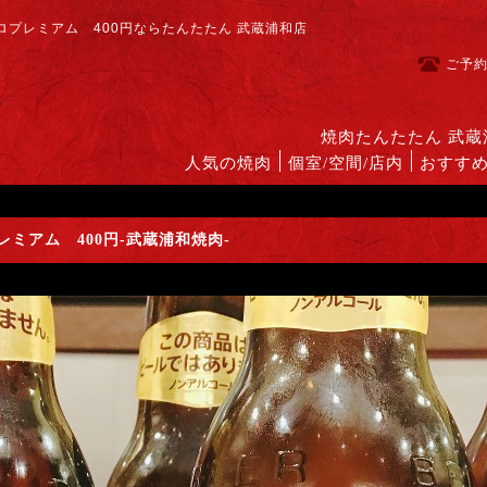
プレミアム 400円ならたんたたん 武蔵浦和店
ご予
焼肉たんたたん 武
人気の焼肉
個室/空間/店内
おすす
ミアム 400円-武蔵浦和焼肉-