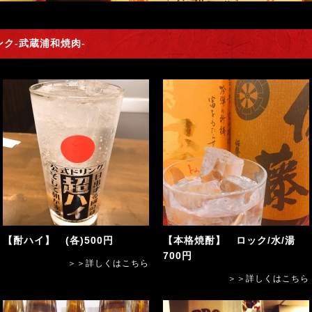
ンク-武蔵浦和焼肉-
【酎ハイ】 (各)500円
【本格焼酎】 ロック/水/湯
700円
＞＞詳しくはこちら
＞＞詳しくはこちら