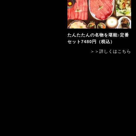
たんたたんの名物を堪能♪定番
セット7480円（税込）
＞＞詳しくはこちら