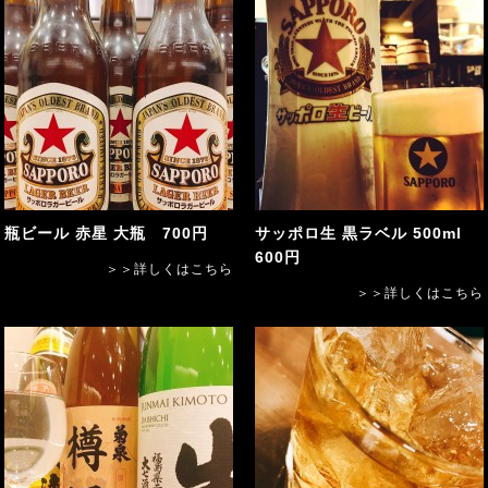
瓶ビール 赤星 大瓶 700円
サッポロ生 黒ラベル 500ml
600円
＞＞詳しくはこちら
＞＞詳しくはこちら