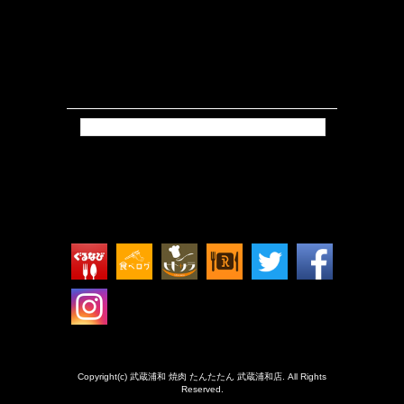
Tweets by isokkoshouten_h
Copyright(c) 武蔵浦和 焼肉 たんたたん 武蔵浦和店. All Rights
Reserved.