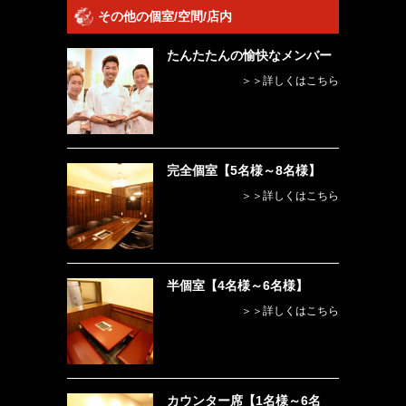
その他の個室/空間/店内
たんたたんの愉快なメンバー
＞＞詳しくはこちら
完全個室【5名様～8名様】
＞＞詳しくはこちら
半個室【4名様～6名様】
＞＞詳しくはこちら
カウンター席【1名様～6名